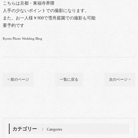
こちらは京都・東福寺界隈
人手の少ないポイントでの撮影になります。
また。お一人様￥900で雪舟庭園での撮影も可能
要予約です
Kyoto Photo Wedding Blog
< 前のページ
一覧に戻る
次のページ >
カテゴリー
Categories