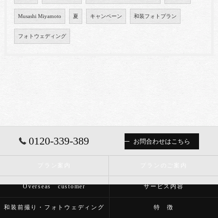
Musashi Miyamoto
夏
キャンペーン
和装フォトプラン
フォトウェディング
0120-339-389
お問合わせはこちら
プラン案内
プランのご案内
Overseas customer
サービス内容
和装前撮り・フォトウェディング
特 徴