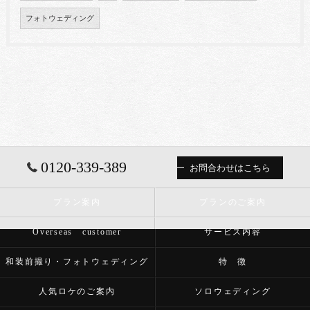
フォトウェディング
0120-339-389
お問合わせはこちら
プラン案内
プランのご案内
Overseas customer
サービス内容
和装前撮り・フォトウェディング
特 徴
人気ロケのご案内
ソロウェディング