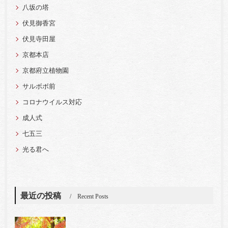
八坂の塔
伏見御香宮
伏見寺田屋
京都本店
京都府立植物園
サルボボ前
コロナウイルス対応
成人式
七五三
光る君へ
最近の投稿
Recent Posts