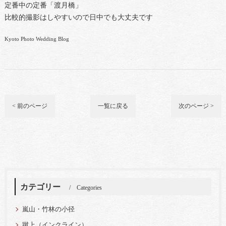
定番中の定番「渡月橋」
比較的撮影はしやすいので日中でも大丈夫です
Kyoto Photo Wedding Blog
< 前のページ
一覧に戻る
次のページ >
カテゴリー
Categories
嵐山・竹林の小径
蹴上（インクライン）