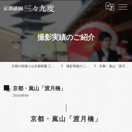
撮影実績のご紹介
京都の前撮りは京都祇園 三々九度
撮影実績のご紹介
京都・嵐山「渡月橋」
京都・嵐山「渡月橋」
2016/08/06
京都・嵐山「渡月橋」