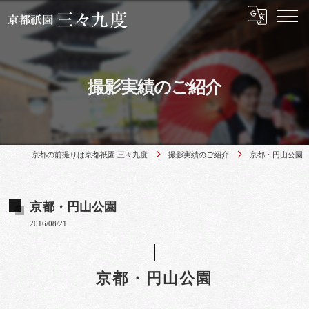
撮影実績のご紹介
京都の前撮りは京都祇園 三々九度
撮影実績のご紹介
京都・円山公園
京都・円山公園
2016/08/21
京都・円山公園