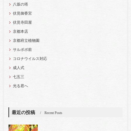
八坂の塔
伏見御香宮
伏見寺田屋
京都本店
京都府立植物園
サルボボ前
コロナウイルス対応
成人式
七五三
光る君へ
最近の投稿
Recent Posts