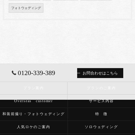
フォトウェディング
0120-339-389
お問合わせはこちら
プラン案内
プランのご案内
Overseas customer
サービス内容
和装前撮り・フォトウェディング
特 徴
人気ロケのご案内
ソロウェディング