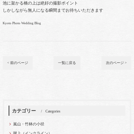
池に架かる橋の上は絶好の撮影ポイント
しかしながら無人になる瞬間までお待ちいただきます
Kyoto Photo Wedding Blog
< 前のページ
一覧に戻る
次のページ >
カテゴリー
Categories
嵐山・竹林の小径
蹴上（インクライン）