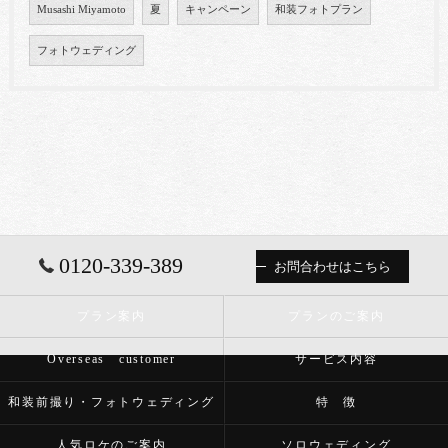
Musashi Miyamoto
夏
キャンペーン
和装フォトプラン
フォトウェディング
0120-339-389
お問合わせはこちら
プラン案内
プランのご案内
Overseas customer
サービス内容
和装前撮り・フォトウェディング
特 徴
人気ロケのご案内
ソロウェディング