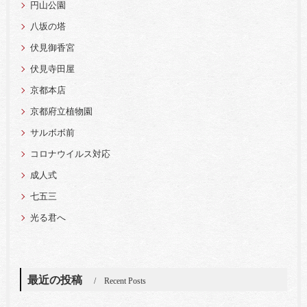
円山公園
八坂の塔
伏見御香宮
伏見寺田屋
京都本店
京都府立植物園
サルボボ前
コロナウイルス対応
成人式
七五三
光る君へ
最近の投稿
Recent Posts