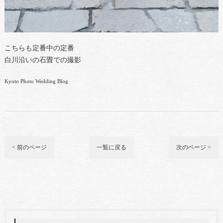
こちらも定番中の定番
白川沿いの石畳での撮影
Kyoto Photo Wedding Blog
< 前のページ
一覧に戻る
次のページ >