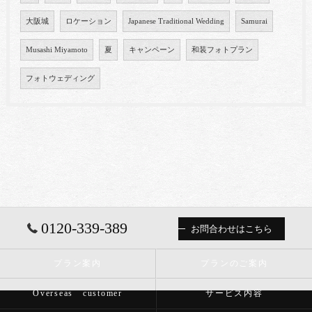
大阪城
ロケーション
Japanese Traditional Wedding
Samurai
Musashi Miyamoto
夏
キャンペーン
和装フォトプラン
フォトウェディング
0120-339-389
お問合わせはこちら
プラン案内
プランのご案内
Overseas customer
サービス内容