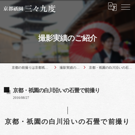
撮影実績のご紹介
京都の前撮りは京都祇園 三々九度
撮影実績のご紹介
京都・祇園の白川沿いの石畳で前撮り
京都・祇園の白川沿いの石畳で前撮り
2016/08/27
京都・祇園の白川沿いの石畳で前撮り