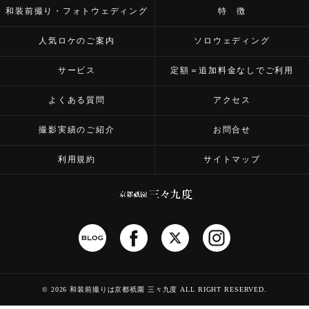
和装前撮り・フォトウェディング
特 徴
人気ロケのご案内
ソロウェディング
サービス
定額＝追加料金なしでご利用
よくある質問
アクセス
撮影実績のご紹介
お問合せ
利用規約
サイトマップ
©
2026 和装前撮りは京都祇園 三々九度
ALL RIGHT RESERVED.