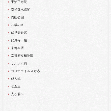
宇治正寿院
南禅寺水路閣
円山公園
八坂の塔
伏見御香宮
伏見寺田屋
京都本店
京都府立植物園
サルボボ前
コロナウイルス対応
成人式
七五三
光る君へ