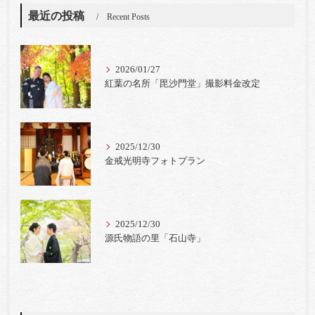
最近の投稿
Recent Posts
2026/01/27
紅葉の名所「毘沙門堂」撮影料金改定
2025/12/30
金戒光明寺フォトプラン
2025/12/30
源氏物語の里「石山寺」