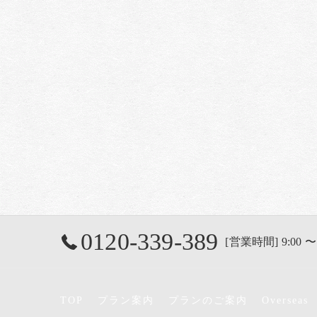
0120-339-389
[営業時間] 9:00 〜
TOP
プラン案内
プランのご案内
Overseas