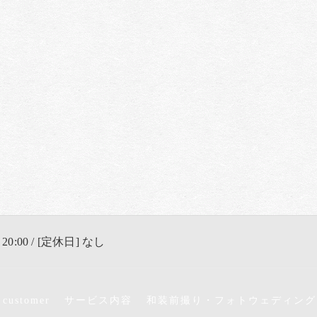
 20:00 / [定休日] なし
 customer
サービス内容
和装前撮り・フォトウェディング