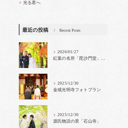
光る君へ
最近の投稿
Recent Posts
2026/01/27
紅葉の名所「毘沙門堂」撮影料金改定
2025/12/30
金戒光明寺フォトプラン
2025/12/30
源氏物語の里「石山寺」