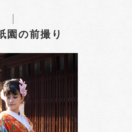
祇園の前撮り