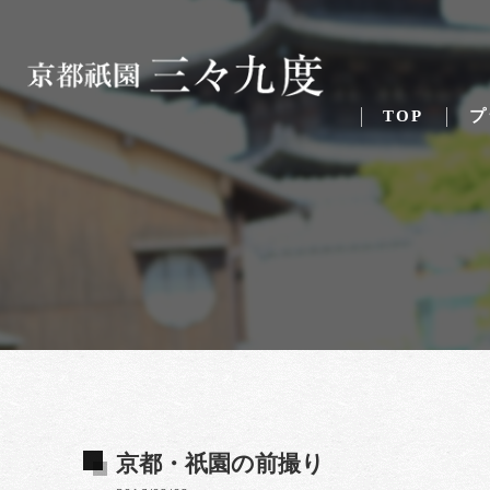
TOP
プ
京都・祇園の前撮り