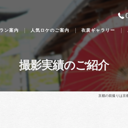
ラン案内
人気ロケのご案内
衣裳ギャラリー
撮影実績のご紹介
Traditional Japanese weddings
京都の前撮りは京