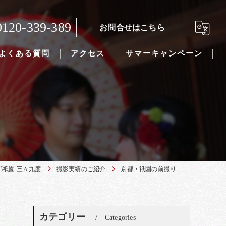
0120-339-389
お問合せはこちら
よくある質問
アクセス
サマーキャンペーン
都祇園 三々九度
撮影実績のご紹介
京都・祇園の前撮り
カテゴリー
Categories