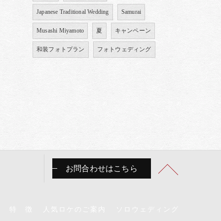
Japanese Traditional Wedding
Samurai
Musashi Miyamoto
夏
キャンペーン
和装フォトプラン
フォトウェディング
お問合わせはこちら
特 徴
人気ロケのご案内
ソロウェディング