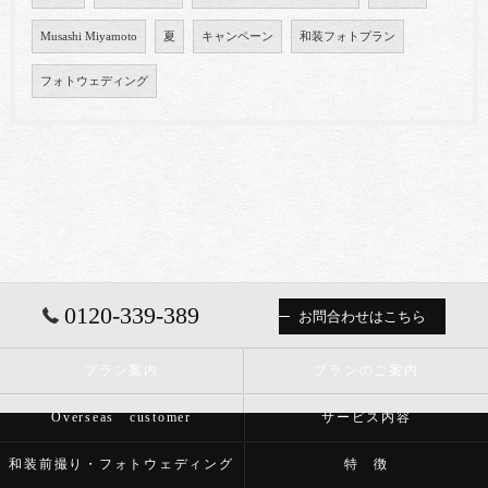
Musashi Miyamoto
夏
キャンペーン
和装フォトプラン
フォトウェディング
0120-339-389
お問合わせはこちら
プラン案内
プランのご案内
Overseas customer
サービス内容
和装前撮り・フォトウェディング
特 徴