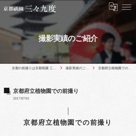
撮影実績のご紹介
京都の前撮りは京都祇園 三々九度
撮影実績のご紹介
京都府立植物園での前撮り
京都府立植物園での前撮り
2017/07/01
京都府立植物園での前撮り