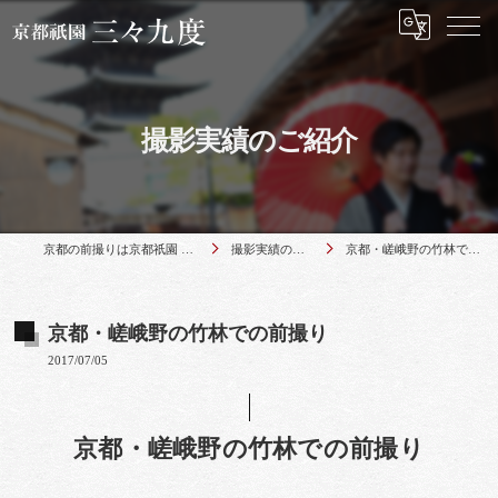
撮影実績のご紹介
京都の前撮りは京都祇園 三々九度
撮影実績のご紹介
京都・嵯峨野の竹林での前撮り
京都・嵯峨野の竹林での前撮り
2017/07/05
京都・嵯峨野の竹林での前撮り