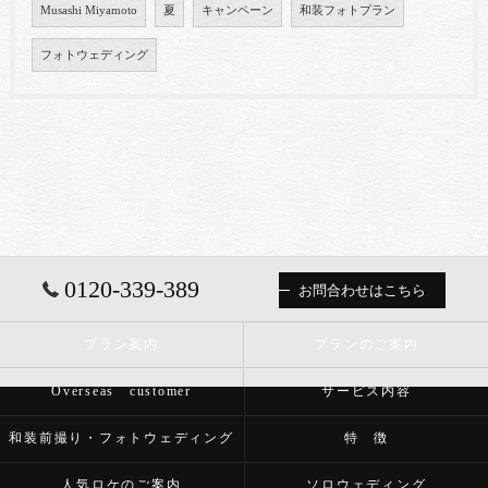
Musashi Miyamoto
夏
キャンペーン
和装フォトプラン
フォトウェディング
0120-339-389
お問合わせはこちら
プラン案内
プランのご案内
Overseas customer
サービス内容
和装前撮り・フォトウェディング
特 徴
人気ロケのご案内
ソロウェディング