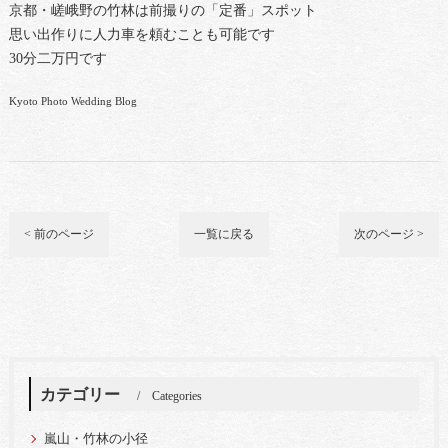
京都・嵯峨野の竹林は前撮りの「定番」スポット
思い出作りに人力車を頼むことも可能です
30分二万円です
Kyoto Photo Wedding Blog
< 前のページ
一覧に戻る
次のページ >
カテゴリー
Categories
嵐山・竹林の小径