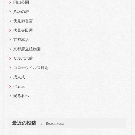
円山公園
八坂の塔
伏見御香宮
伏見寺田屋
京都本店
京都府立植物園
サルボボ前
コロナウイルス対応
成人式
七五三
光る君へ
最近の投稿
Recent Posts