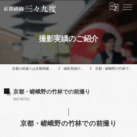
撮影実績のご紹介
京都の前撮りは京都祇園 三々九度
撮影実績のご紹介
京都・嵯峨野の竹林での前撮り
京都・嵯峨野の竹林での前撮り
2017/07/12
京都・嵯峨野の竹林での前撮り