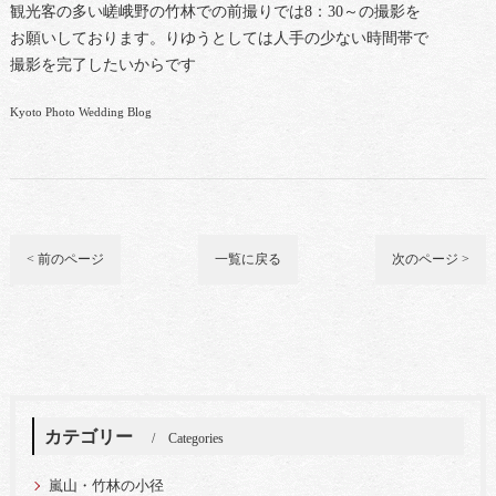
観光客の多い嵯峨野の竹林での前撮りでは8：30～の撮影を
お願いしております。りゆうとしては人手の少ない時間帯で
撮影を完了したいからです
Kyoto Photo Wedding Blog
< 前のページ
一覧に戻る
次のページ >
カテゴリー
Categories
嵐山・竹林の小径