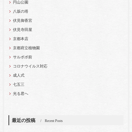
円山公園
八坂の塔
伏見御香宮
伏見寺田屋
京都本店
京都府立植物園
サルボボ前
コロナウイルス対応
成人式
七五三
光る君へ
最近の投稿
Recent Posts