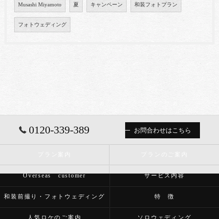
Musashi Miyamoto
夏
キャンペーン
和装フォトプラン
フォトウェディング
0120-339-389
お問合わせはこちら
プラン案内
プランのご案内
Overseas customer
サービス内容
和装前撮り・フォトウェディング
特 徴
人気ロケのご案内
ソロウェディング