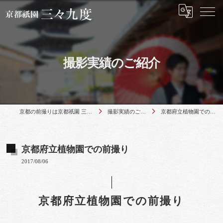
撮影実績のご紹介
京都の前撮りは京都祇園 三々九度
撮影実績のご紹介
京都府立植物園での前撮り
京都府立植物園での前撮り
2017/08/06
京都府立植物園での前撮り