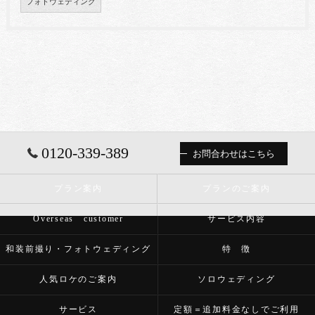
フォトウェディング
0120-339-389
お問合わせはこちら
プラン案内
プランのご案内
Overseas customer
サービス内容
和装前撮り・フォトウェディング
特 徴
人気ロケのご案内
ソロウェディング
サービス
定額＝追加料金なしでご利用