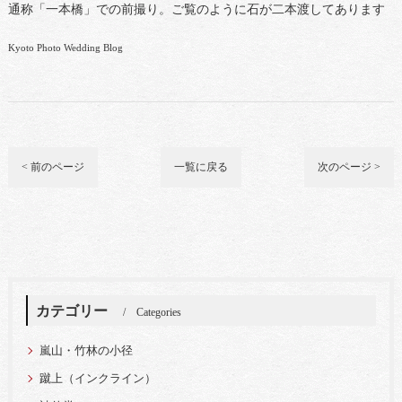
通称「一本橋」での前撮り。ご覧のように石が二本渡してあります
Kyoto Photo Wedding Blog
< 前のページ
一覧に戻る
次のページ >
カテゴリー
Categories
嵐山・竹林の小径
蹴上（インクライン）