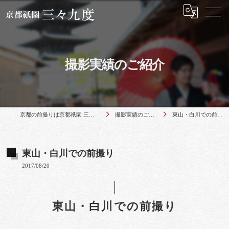
撮影実績のご紹介
京都の前撮りは京都祇園 三々九度
撮影実績のご紹介
東山・白川での前撮り
東山・白川での前撮り
2017/08/20
東山・白川での前撮り