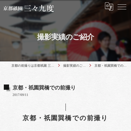
撮影実績のご紹介
京都の前撮りは京都祇園 三々九度
撮影実績のご紹介
京都・祇園巽橋での前撮り
京都・祇園巽橋での前撮り
2017/09/11
京都・祇園巽橋での前撮り