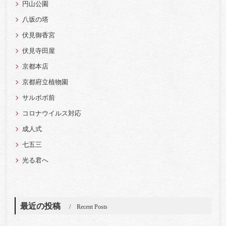
円山公園
八坂の塔
伏見御香宮
伏見寺田屋
京都本店
京都府立植物園
サルボボ前
コロナウイルス対応
成人式
七五三
光る君へ
最近の投稿
Recent Posts