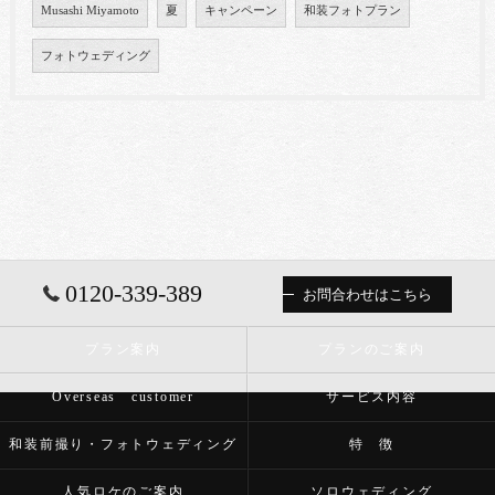
Musashi Miyamoto
夏
キャンペーン
和装フォトプラン
フォトウェディング
0120-339-389
お問合わせはこちら
プラン案内
プランのご案内
Overseas customer
サービス内容
和装前撮り・フォトウェディング
特 徴
人気ロケのご案内
ソロウェディング