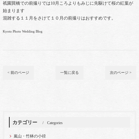
祇園巽橋での前撮りでは10月ころよりもみじに先駆けて桜の紅葉が
始まります
混雑する１１月をさけて１０月の前撮りはおすすめです。
Kyoto Photo Wedding Blog
< 前のページ
一覧に戻る
次のページ >
カテゴリー
Categories
嵐山・竹林の小径