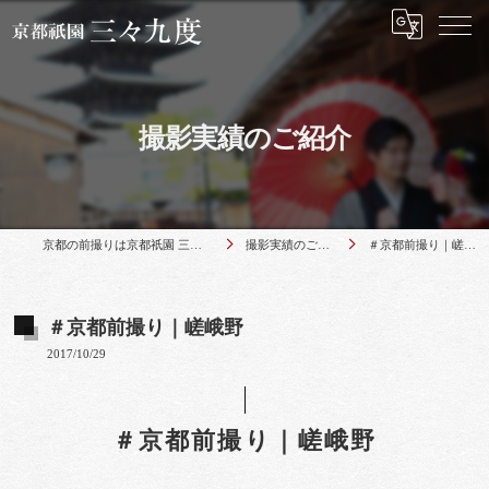
撮影実績のご紹介
京都の前撮りは京都祇園 三々九度
撮影実績のご紹介
＃京都前撮り｜嵯峨野
＃京都前撮り｜嵯峨野
2017/10/29
＃京都前撮り｜嵯峨野