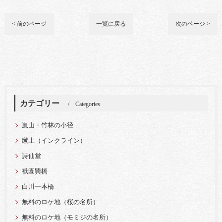
< 前のページ
一覧に戻る
次のページ >
カテゴリー
Categories
嵐山・竹林の小径
蹴上（インクライン）
詩仙堂
祇園巽橋
白川一本橋
無料のロケ地（桜の名所）
無料のロケ地（モミジの名所）