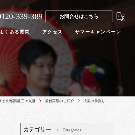
0120-339-389
お問合せはこちら
よくある質問
アクセス
サマーキャンペーン
りは京都祇園 三々九度
撮影実績のご紹介
祇園の前撮り
カテゴリー
Categories