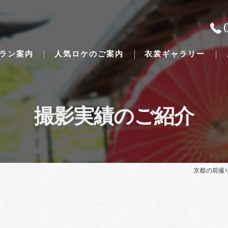
ラン案内
人気ロケのご案内
衣裳ギャラリー
撮影実績のご紹介
Traditional Japanese weddings
京都の前撮