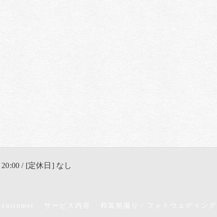
 20:00 / [定休日] なし
 customer
サービス内容
和装前撮り・フォトウェディング