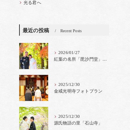
光る君へ
最近の投稿
Recent Posts
2026/01/27
紅葉の名所「毘沙門堂」撮影料金改定
2025/12/30
金戒光明寺フォトプラン
2025/12/30
源氏物語の里「石山寺」