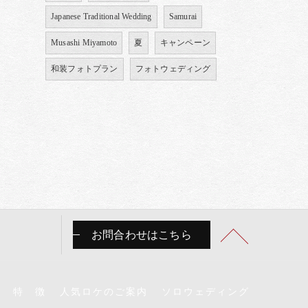
Japanese Traditional Wedding
Samurai
Musashi Miyamoto
夏
キャンペーン
和装フォトプラン
フォトウェディング
お問合わせはこちら
特 徴
人気ロケのご案内
ソロウェディング