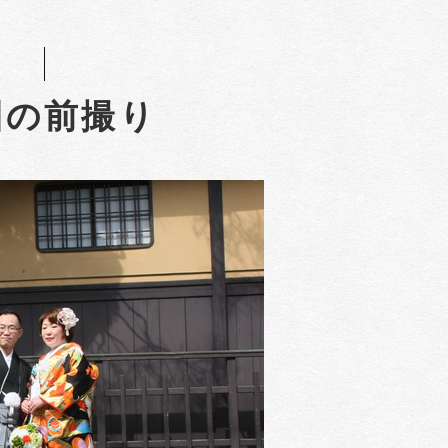
園の前撮り