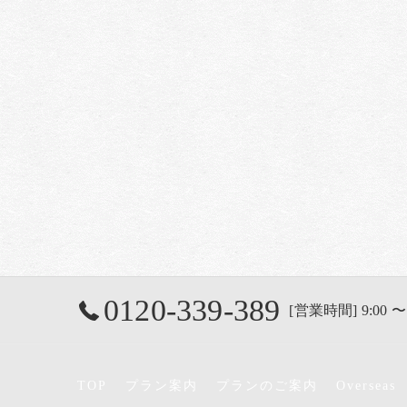
0120-339-389
[営業時間] 9:00 〜
TOP
プラン案内
プランのご案内
Overseas