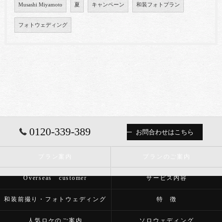
Musashi Miyamoto
夏
キャンペーン
和装フォトプラン
フォトウェディング
0120-339-389
お問合わせはこちら
プラン案内
プランのご案内
Overseas customer
サービス内容
和装前撮り・フォトウェディング
特 徴
人気ロケのご案内
ソロウェディング