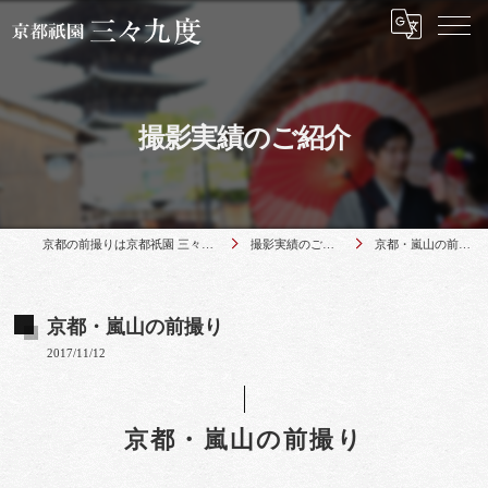
撮影実績のご紹介
京都の前撮りは京都祇園 三々九度
撮影実績のご紹介
京都・嵐山の前撮り
京都・嵐山の前撮り
2017/11/12
京都・嵐山の前撮り