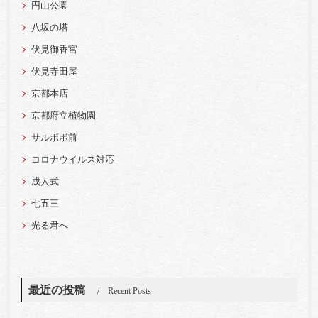
円山公園
八坂の塔
伏見御香宮
伏見寺田屋
京都本店
京都府立植物園
サルボボ前
コロナウイルス対応
成人式
七五三
光る君へ
最近の投稿
Recent Posts