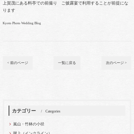
上賀茂にある料亭での前撮り ご披露宴で利用することが前提にな
ります
Kyoto Photo Wedding Blog
< 前のページ
一覧に戻る
次のページ >
カテゴリー
Categories
嵐山・竹林の小径
蹴上（インクライン）