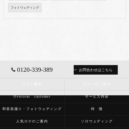
フォトウェディング
0120-339-389
お問合わせはこちら
プラン案内
プランのご案内
Overseas customer
サービス内容
和装前撮り・フォトウェディング
特 徴
人気ロケのご案内
ソロウェディング