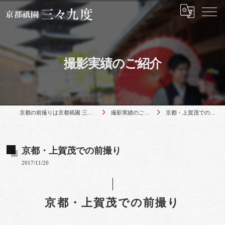
撮影実績のご紹介
京都の前撮りは京都祇園 三々九度
撮影実績のご紹介
京都・上賀茂での前撮り
京都・上賀茂での前撮り
2017/11/20
京都・上賀茂での前撮り