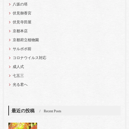
八坂の塔
伏見御香宮
伏見寺田屋
京都本店
京都府立植物園
サルボボ前
コロナウイルス対応
成人式
七五三
光る君へ
最近の投稿
Recent Posts