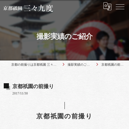
撮影実績のご紹介
京都の前撮りは京都祇園 三々九度
撮影実績のご紹介
京都祇園の前撮り
京都祇園の前撮り
2017/11/30
京都祇園の前撮り