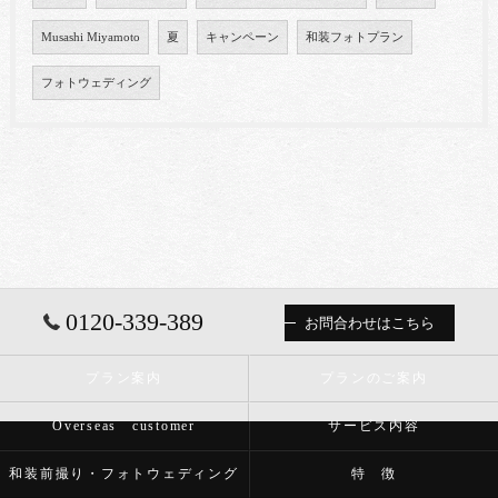
Musashi Miyamoto
夏
キャンペーン
和装フォトプラン
フォトウェディング
0120-339-389
お問合わせはこちら
プラン案内
プランのご案内
Overseas customer
サービス内容
和装前撮り・フォトウェディング
特 徴