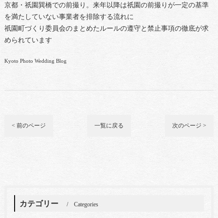
京都・祇園巽橋での前撮り。来年以降は祇園の前撮りが一定の基準
を満たしていない事業者を排除する流れに
祇園町づくり委員会のまとめたルールの遵守と禁止事項の徹底が求
められています
Kyoto Photo Wedding Blog
< 前のページ
一覧に戻る
次のページ >
カテゴリー
Categories