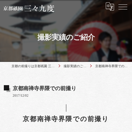
撮影実績のご紹介
京都の前撮りは京都祇園 三々九度
撮影実績のご紹介
京都南禅寺界隈での前撮り
京都南禅寺界隈での前撮り
2017/12/02
京都南禅寺界隈での前撮り