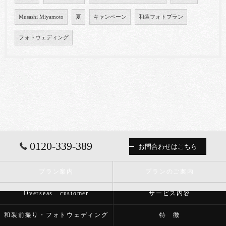
Musashi Miyamoto
夏
キャンペーン
和装フォトプラン
フォトウェディング
0120-339-389
お問合わせはこちら
プラン案内
プランのご案内
Overseas customer
サービス内容
和装前撮り・フォトウェディング
特 徴