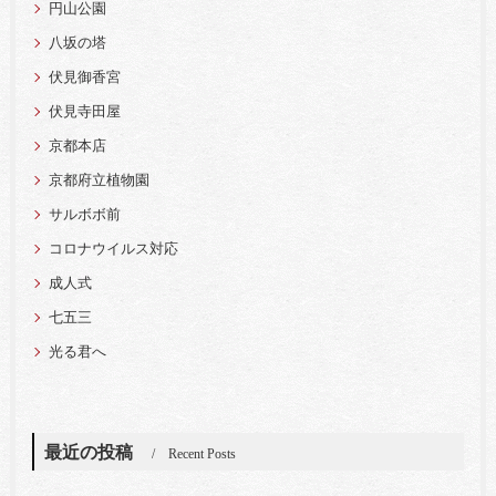
円山公園
八坂の塔
伏見御香宮
伏見寺田屋
京都本店
京都府立植物園
サルボボ前
コロナウイルス対応
成人式
七五三
光る君へ
最近の投稿
Recent Posts