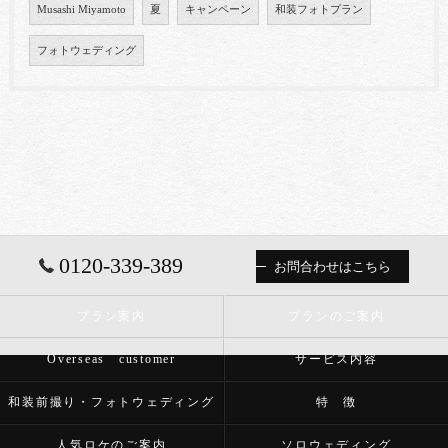
Musashi Miyamoto
夏
キャンペーン
和装フォトプラン
フォトウェディング
0120-339-389
お問合わせはこちら
プラン案内
プランのご案内
Overseas customer
サービス内容
和装前撮り・フォトウェディング
特 徴
人気ロケのご案内
ソロウェディング