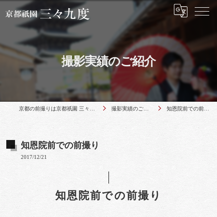
撮影実績のご紹介
京都の前撮りは京都祇園 三々九度
撮影実績のご紹介
知恩院前での前撮り
知恩院前での前撮り
2017/12/21
知恩院前での前撮り