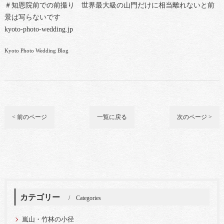
＃知恩院前での前撮り 世界最大級の山門だけに相当離れないと前
景は写らないです
kyoto-photo-wedding.jp
Kyoto Photo Wedding Blog
< 前のページ
一覧に戻る
次のページ >
カテゴリー
Categories
嵐山・竹林の小径