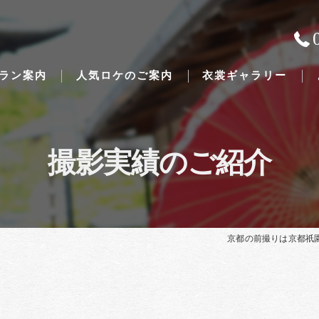
ラン案内
人気ロケのご案内
衣裳ギャラリー
撮影実績のご紹介
Traditional Japanese weddings
京都の前撮りは京都祇園