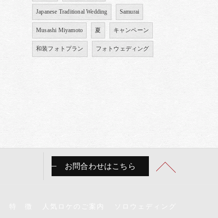
Japanese Traditional Wedding
Samurai
Musashi Miyamoto
夏
キャンペーン
和装フォトプラン
フォトウェディング
お問合わせはこちら
特 徴
人気ロケのご案内
ソロウェディング