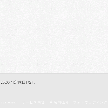
 20:00 / [定休日] なし
 customer
サービス内容
和装前撮り・フォトウェディング