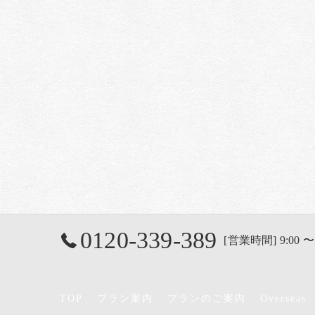
0120-339-389
[営業時間] 9:00 〜
TOP
プラン案内
プランのご案内
Overseas