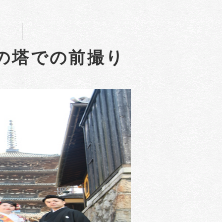
の塔での前撮り