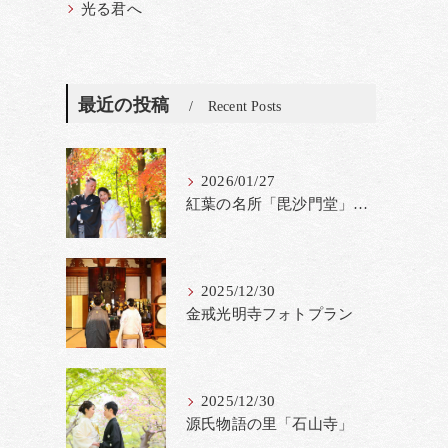
光る君へ
最近の投稿
Recent Posts
2026/01/27
紅葉の名所「毘沙門堂」撮影料金改定
2025/12/30
金戒光明寺フォトプラン
2025/12/30
源氏物語の里「石山寺」