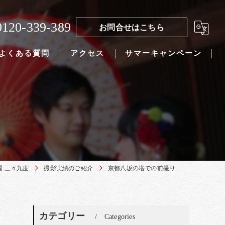
0120-339-389
お問合せはこちら
よくある質問
アクセス
サマーキャンペーン
 三々九度
撮影実績のご紹介
京都八坂の塔での前撮り
カテゴリー
Categories