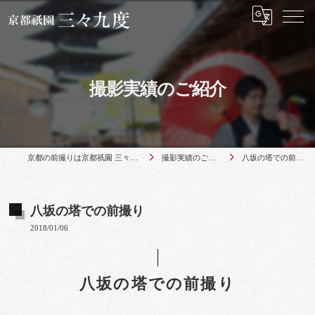
撮影実績のご紹介
京都の前撮りは京都祇園 三々九度
撮影実績のご紹介
八坂の塔での前撮り
八坂の塔での前撮り
2018/01/06
八坂の塔での前撮り