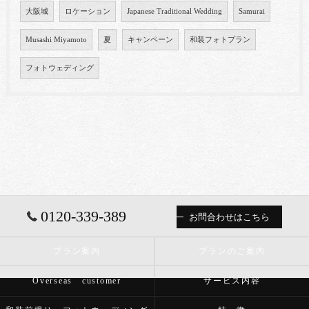
大阪城
ロケーション
Japanese Traditional Wedding
Samurai
Musashi Miyamoto
夏
キャンペーン
和装フォトプラン
フォトウェディング
0120-339-389
お問合わせはこちら
プラン案内
プランのご案内
Overseas customer
サービス内容