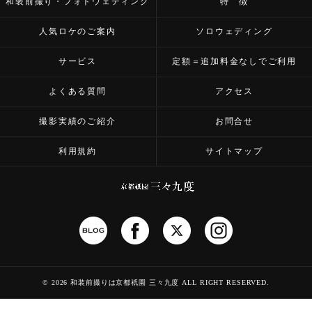
和装前撮り・フォトウェディング
特 徴
人気ロケのご案内
ソロウェディング
サービス
定額＝追加料金なしでご利用
よくある質問
アクセス
撮影実績のご紹介
お問合せ
利用規約
サイトマップ
©
2026 和装前撮りは京都祇園 三々九度
ALL RIGHT RESERVED.