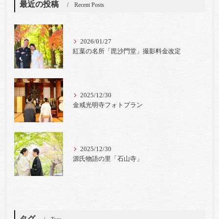
最近の投稿
Recent Posts
2026/01/27
紅葉の名所「毘沙門堂」撮影料金改定
2025/12/30
金戒光明寺フォトプラン
2025/12/30
源氏物語の里「石山寺」
タグ