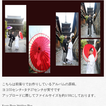
こちらは前撮りでお作りしているアルバムの原稿。
ヨコ55センチ×タテ27センチが実寸です
アップロードに際してファイルサイズを約1/10にしております。
Kyoto Photo Wedding Blog