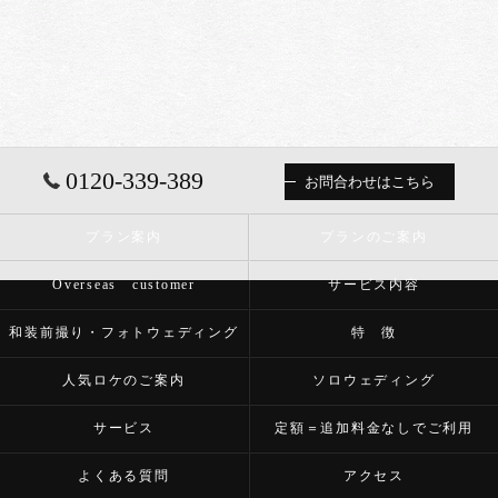
0120-339-389
お問合わせはこちら
プラン案内
プランのご案内
Overseas customer
サービス内容
和装前撮り・フォトウェディング
特 徴
人気ロケのご案内
ソロウェディング
サービス
定額＝追加料金なしでご利用
よくある質問
アクセス