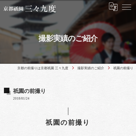
撮影実績のご紹介
京都の前撮りは京都祇園 三々九度
撮影実績のご紹介
祇園の前撮り
祇園の前撮り
2018/01/24
祇園の前撮り