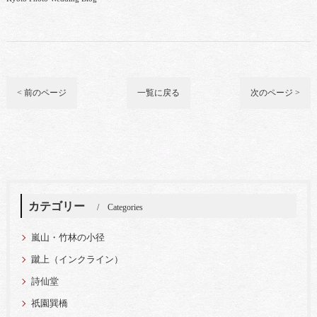
< 前のページ
一覧に戻る
次のページ >
カテゴリー
Categories
嵐山・竹林の小径
蹴上（インクライン）
詩仙堂
祇園巽橋