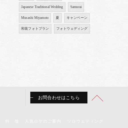
Japanese Traditional Wedding
Samurai
Musashi Miyamoto
夏
キャンペーン
和装フォトプラン
フォトウェディング
お問合わせはこちら
特 徴
人気ロケのご案内
ソロウェディング