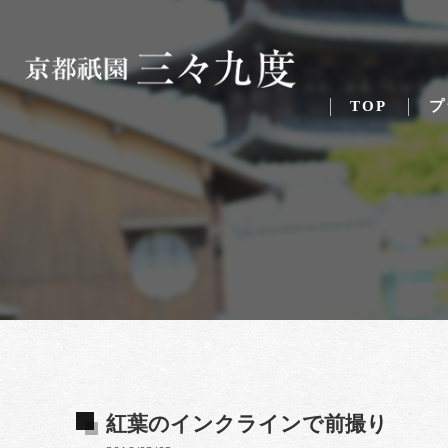
TOP
プ
紅葉のインクラインで前撮り