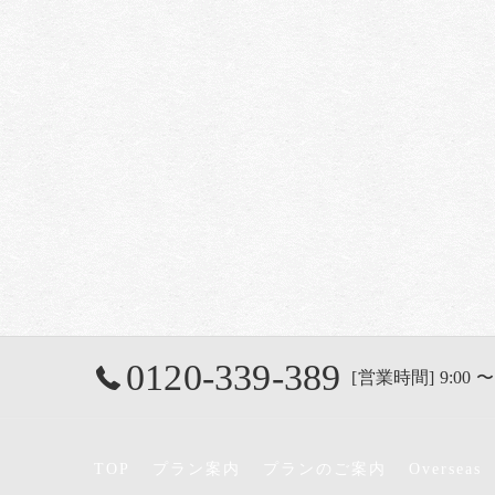
0120-339-389
[営業時間] 9:00 〜
TOP
プラン案内
プランのご案内
Overseas