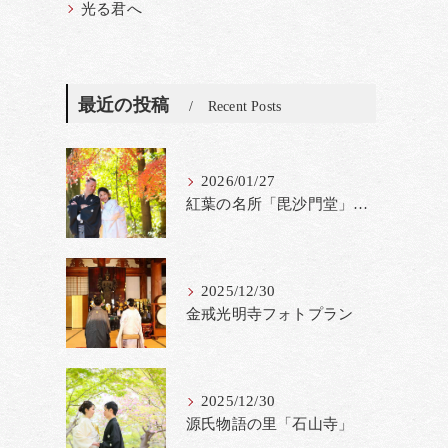
光る君へ
最近の投稿
Recent Posts
2026/01/27
紅葉の名所「毘沙門堂」撮影料金改定
2025/12/30
金戒光明寺フォトプラン
2025/12/30
源氏物語の里「石山寺」