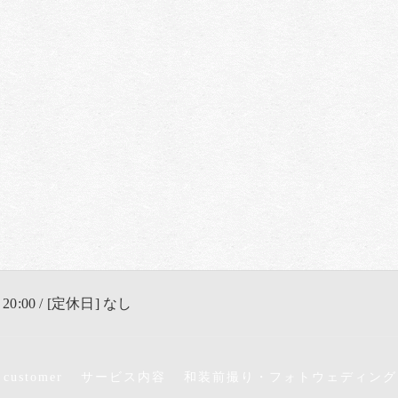
 20:00 / [定休日] なし
 customer
サービス内容
和装前撮り・フォトウェディング