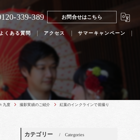
0120-339-389
お問合せはこちら
よくある質問
アクセス
サマーキャンペーン
々九度
撮影実績のご紹介
紅葉のインクラインで前撮り
カテゴリー
Categories