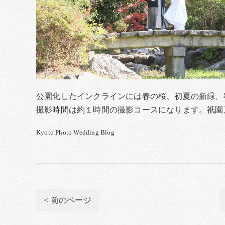
公園化したインクラインには春の桜、初夏の新緑、
撮影時間は約１時間の撮影コースになります。祇園
Kyoto Photo Wedding Blog
< 前のページ