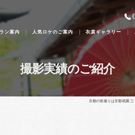
ラン案内
人気ロケのご案内
衣裳ギャラリー
撮影実績のご紹介
Traditional Japanese weddings
京都の前撮りは京都祇園 三