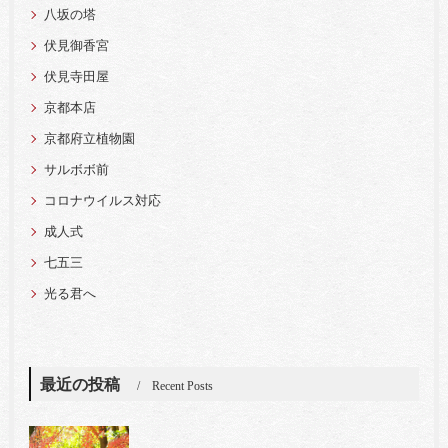
八坂の塔
伏見御香宮
伏見寺田屋
京都本店
京都府立植物園
サルボボ前
コロナウイルス対応
成人式
七五三
光る君へ
最近の投稿
Recent Posts