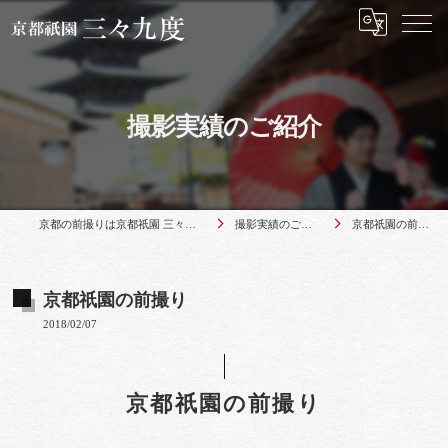
撮影実績のご紹介
京都の前撮りは京都祇園 三々九度
撮影実績のご紹介
京都祇園の前撮り
京都祇園の前撮り
2018/02/07
京都祇園の前撮り