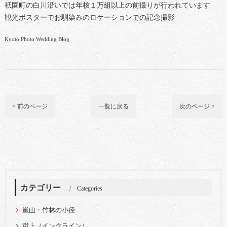
祇園町の白川沿いでは年核１万組以上の前撮りが行われています
観光ポスターでお馴染みのロケーションでの記念撮影
Kyoto Photo Wedding Blog
< 前のページ
一覧に戻る
次のページ >
カテゴリー
Categories
嵐山・竹林の小径
蹴上（インクライン）