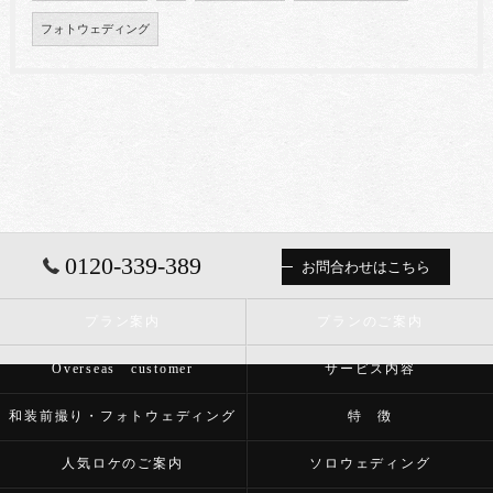
フォトウェディング
0120-339-389
お問合わせはこちら
プラン案内
プランのご案内
Overseas customer
サービス内容
和装前撮り・フォトウェディング
特 徴
人気ロケのご案内
ソロウェディング