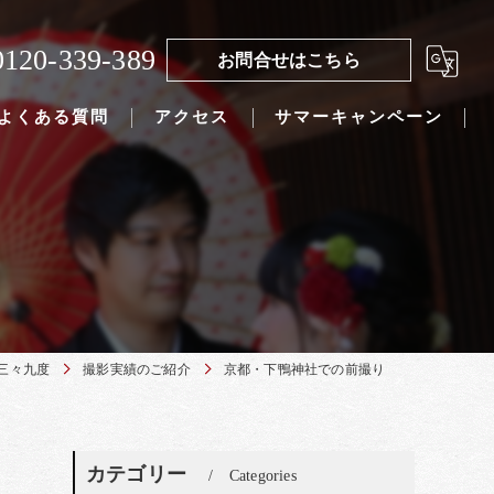
0120-339-389
お問合せはこちら
よくある質問
アクセス
サマーキャンペーン
三々九度
撮影実績のご紹介
京都・下鴨神社での前撮り
カテゴリー
Categories