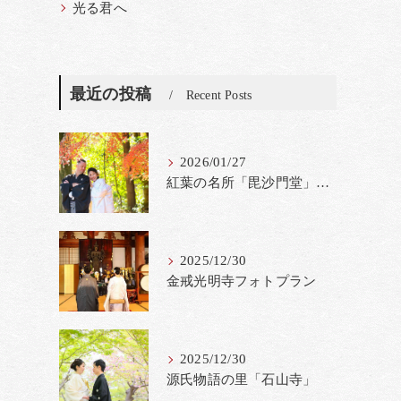
光る君へ
最近の投稿
Recent Posts
2026/01/27
紅葉の名所「毘沙門堂」撮影料金改定
2025/12/30
金戒光明寺フォトプラン
2025/12/30
源氏物語の里「石山寺」