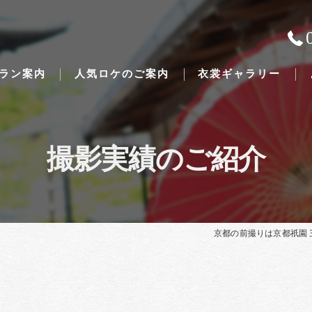
ラン案内
人気ロケのご案内
衣裳ギャラリー
撮影実績のご紹介
Traditional Japanese weddings
京都の前撮りは京都祇園 