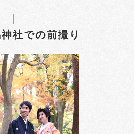
鴨神社での前撮り