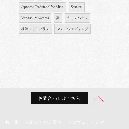
Japanese Traditional Wedding
Samurai
Musashi Miyamoto
夏
キャンペーン
和装フォトプラン
フォトウェディング
お問合わせはこちら
特 徴
人気ロケのご案内
ソロウェディング