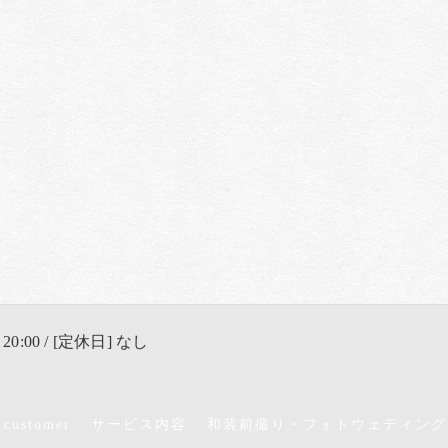
 20:00 / [定休日] なし
 customer
サービス内容
和装前撮り・フォトウェディング