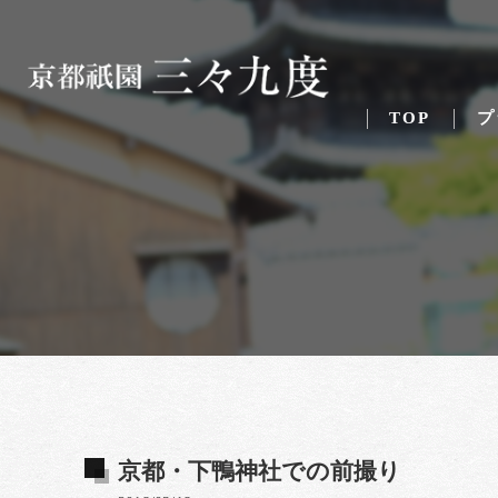
TOP
プ
京都・下鴨神社での前撮り