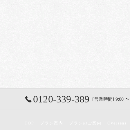
0120-339-389
[営業時間] 9:00 〜
TOP
プラン案内
プランのご案内
Overseas