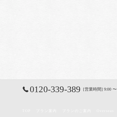
0120-339-389
[営業時間] 9:00 〜
TOP
プラン案内
プランのご案内
Overseas