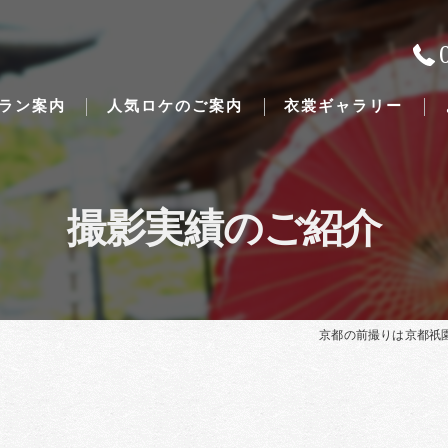
ラン案内
人気ロケのご案内
衣裳ギャラリー
撮影実績のご紹介
Traditional Japanese weddings
京都の前撮りは京都祇園