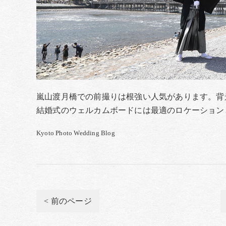
嵐山渡月橋での前撮りは根強い人気があります。背
結婚式のウェルカムボードには最適のロケーション
Kyoto Photo Wedding Blog
< 前のページ