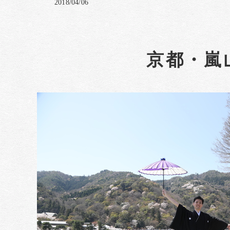
2018/04/06
京都・嵐