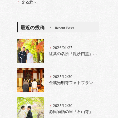
光る君へ
最近の投稿
Recent Posts
2026/01/27
紅葉の名所「毘沙門堂」撮影料金改定
2025/12/30
金戒光明寺フォトプラン
2025/12/30
源氏物語の里「石山寺」