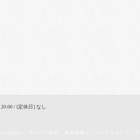
 20:00 / [定休日] なし
 customer
サービス内容
和装前撮り・フォトウェディング