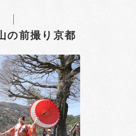
山の前撮り京都