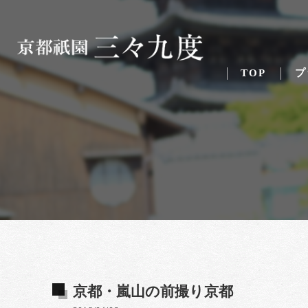
TOP
プ
京都・嵐山の前撮り京都