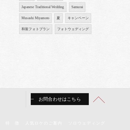
Japanese Traditional Wedding
Samurai
Musashi Miyamoto
夏
キャンペーン
和装フォトプラン
フォトウェディング
お問合わせはこちら
特 徴
人気ロケのご案内
ソロウェディング