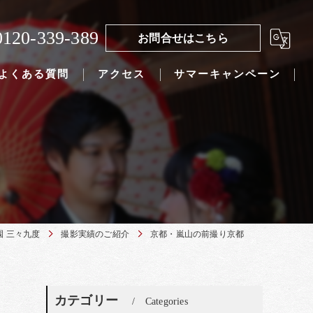
0120-339-389
お問合せはこちら
よくある質問
アクセス
サマーキャンペーン
 三々九度
撮影実績のご紹介
京都・嵐山の前撮り京都
カテゴリー
Categories