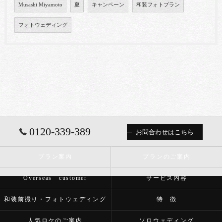
Musashi Miyamoto
夏
キャンペーン
和装フォトプラン
フォトウェディング
0120-339-389
お問合わせはこちら
プラン案内
プランのご案内
Overseas customer
サービス内容
和装前撮り・フォトウェディング
特 徴
人気ロケのご案内
ソロウェディング