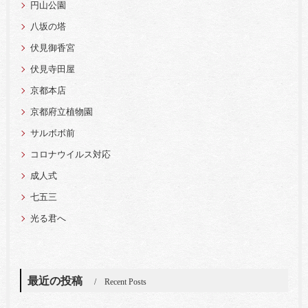
円山公園
八坂の塔
伏見御香宮
伏見寺田屋
京都本店
京都府立植物園
サルボボ前
コロナウイルス対応
成人式
七五三
光る君へ
最近の投稿
Recent Posts