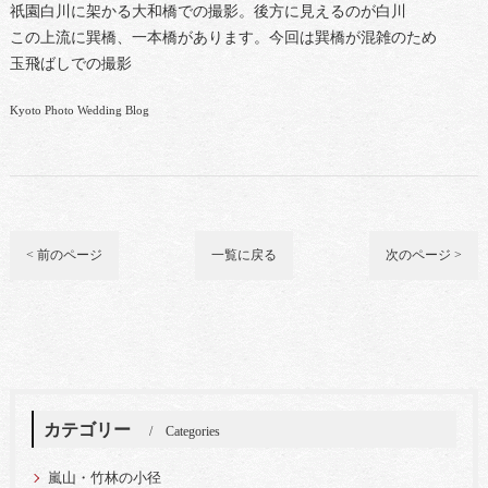
祇園白川に架かる大和橋での撮影。後方に見えるのが白川
この上流に巽橋、一本橋があります。今回は巽橋が混雑のため
玉飛ばしでの撮影
Kyoto Photo Wedding Blog
< 前のページ
一覧に戻る
次のページ >
カテゴリー
Categories
嵐山・竹林の小径