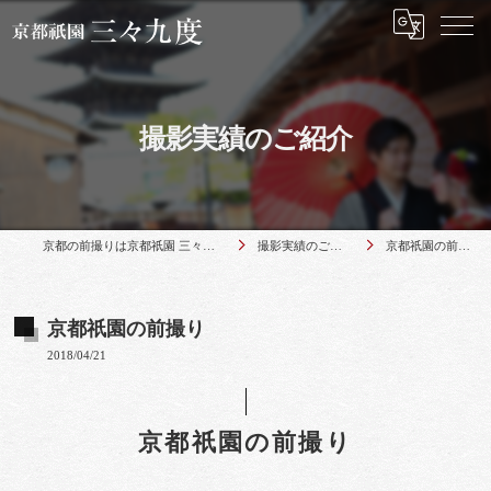
撮影実績のご紹介
京都の前撮りは京都祇園 三々九度
撮影実績のご紹介
京都祇園の前撮り
京都祇園の前撮り
2018/04/21
京都祇園の前撮り