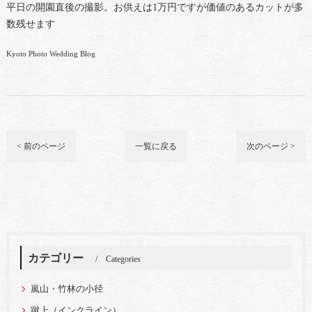
平日の開園直後の撮影。お供えは1万円ですが価値のあるカットが多
数残せます
Kyoto Photo Wedding Blog
< 前のページ
一覧に戻る
次のページ >
カテゴリー
Categories
嵐山・竹林の小径
蹴上（インクライン）