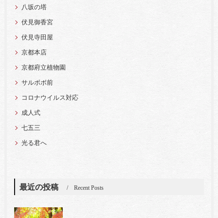
八坂の塔
伏見御香宮
伏見寺田屋
京都本店
京都府立植物園
サルボボ前
コロナウイルス対応
成人式
七五三
光る君へ
最近の投稿
Recent Posts