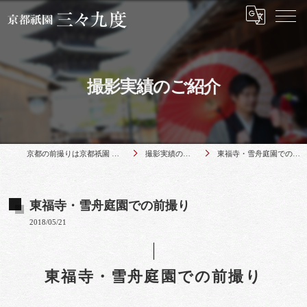
撮影実績のご紹介
京都の前撮りは京都祇園 三々九度
撮影実績のご紹介
東福寺・雪舟庭園での前撮り
東福寺・雪舟庭園での前撮り
2018/05/21
東福寺・雪舟庭園での前撮り