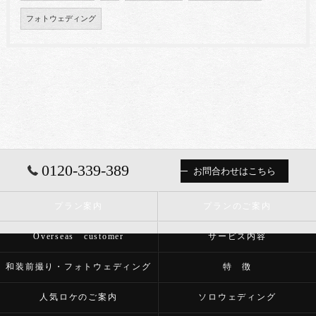
フォトウェディング
0120-339-389
お問合わせはこちら
プラン案内
プランのご案内
Overseas customer
サービス内容
和装前撮り・フォトウェディング
特 徴
人気ロケのご案内
ソロウェディング