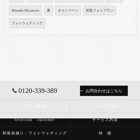
Musashi Miyamoto
夏
キャンペーン
和装フォトプラン
フォトウェディング
0120-339-389
お問合わせはこちら
プラン案内
プランのご案内
Overseas customer
サービス内容
和装前撮り・フォトウェディング
特 徴