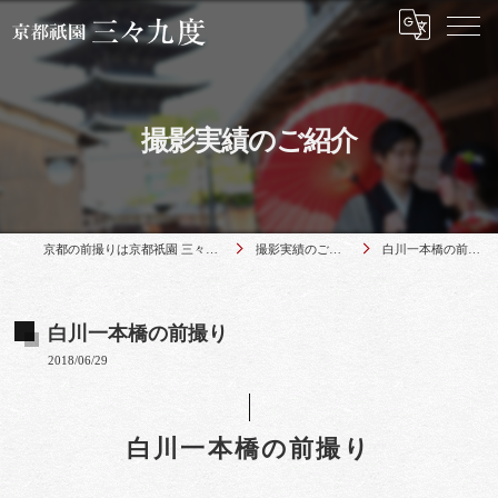
撮影実績のご紹介
京都の前撮りは京都祇園 三々九度
撮影実績のご紹介
白川一本橋の前撮り
白川一本橋の前撮り
2018/06/29
白川一本橋の前撮り