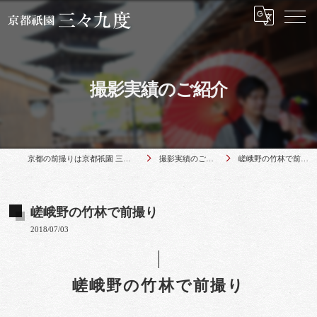
撮影実績のご紹介
京都の前撮りは京都祇園 三々九度
撮影実績のご紹介
嵯峨野の竹林で前撮り
嵯峨野の竹林で前撮り
2018/07/03
嵯峨野の竹林で前撮り