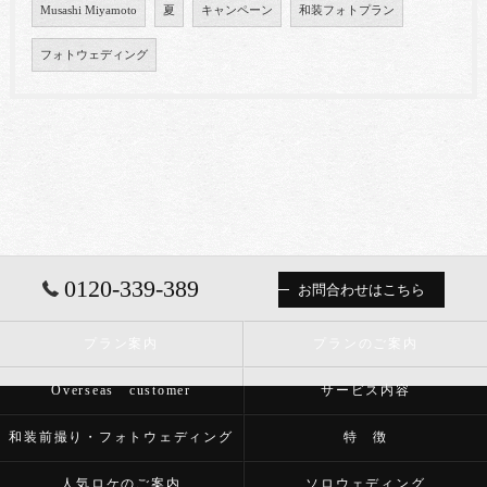
Musashi Miyamoto
夏
キャンペーン
和装フォトプラン
フォトウェディング
0120-339-389
お問合わせはこちら
プラン案内
プランのご案内
Overseas customer
サービス内容
和装前撮り・フォトウェディング
特 徴
人気ロケのご案内
ソロウェディング