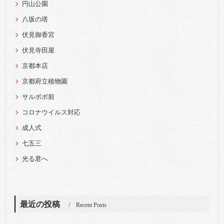
円山公園
八坂の塔
伏見御香宮
伏見寺田屋
京都本店
京都府立植物園
サルボボ前
コロナウイルス対応
成人式
七五三
光る君へ
最近の投稿
Recent Posts