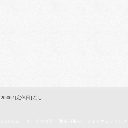
 20:00 / [定休日] なし
 customer
サービス内容
和装前撮り・フォトウェディング