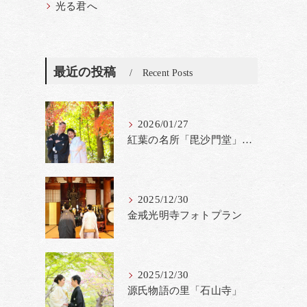
光る君へ
最近の投稿
Recent Posts
2026/01/27
紅葉の名所「毘沙門堂」撮影料金改定
2025/12/30
金戒光明寺フォトプラン
2025/12/30
源氏物語の里「石山寺」