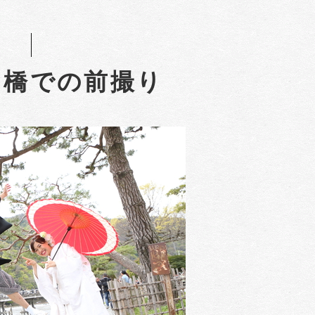
月橋での前撮り