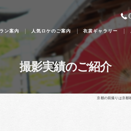
ラン案内
人気ロケのご案内
衣裳ギャラリー
撮影実績のご紹介
Traditional Japanese weddings
京都の前撮りは京都祇