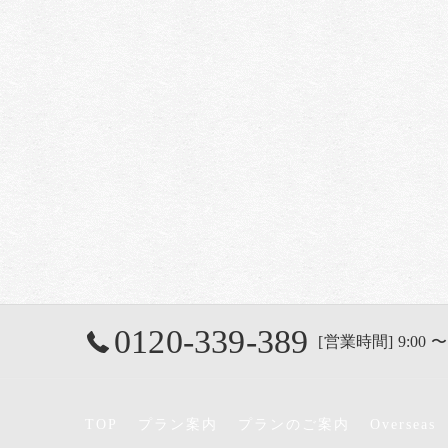
0120-339-389
[営業時間] 9:00 〜
TOP
プラン案内
プランのご案内
Overseas