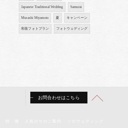
Japanese Traditional Wedding
Samurai
Musashi Miyamoto
夏
キャンペーン
和装フォトプラン
フォトウェディング
お問合わせはこちら
特 徴
人気ロケのご案内
ソロウェディング