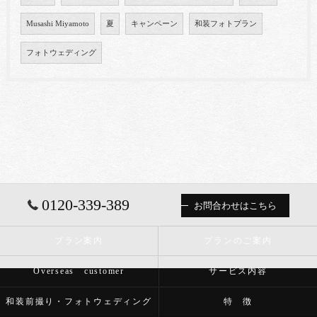
Musashi Miyamoto
夏
キャンペーン
和装フォトプラン
フォトウェディング
0120-339-389
お問合わせはこちら
プラン案内
プランのご案内
Overseas customer
サービス内容
和装前撮り・フォトウェディング
特 徴