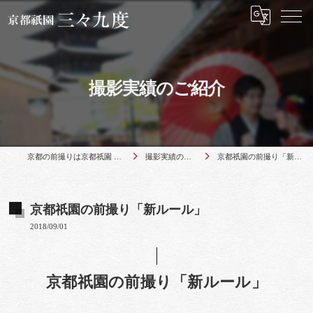
撮影実績のご紹介
京都の前撮りは京都祇園 三々九度
撮影実績のご紹介
京都祇園の前撮り「新ルール」
京都祇園の前撮り「新ルール」
2018/09/01
京都祇園の前撮り「新ルール」