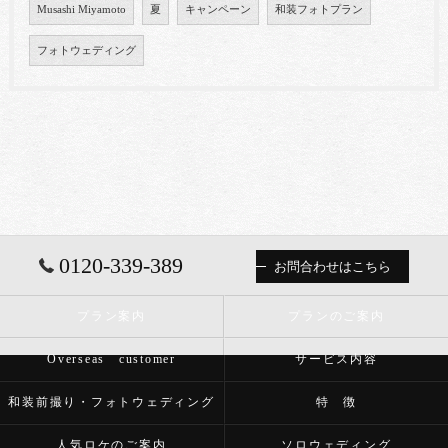
Musashi Miyamoto
夏
キャンペーン
和装フォトプラン
フォトウェディング
0120-339-389
お問合わせはこちら
プラン案内
プランのご案内
Overseas customer
サービス内容
和装前撮り・フォトウェディング
特 徴
人気ロケのご案内
ソロウェディング