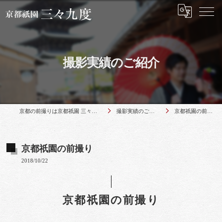
撮影実績のご紹介
京都の前撮りは京都祇園 三々九度
撮影実績のご紹介
京都祇園の前撮り
京都祇園の前撮り
2018/10/22
京都祇園の前撮り