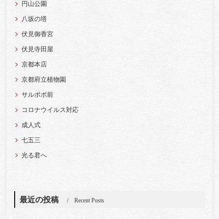
円山公園
八坂の塔
伏見御香宮
伏見寺田屋
京都本店
京都府立植物園
サルボボ前
コロナウイルス対応
成人式
七五三
光る君へ
最近の投稿
Recent Posts