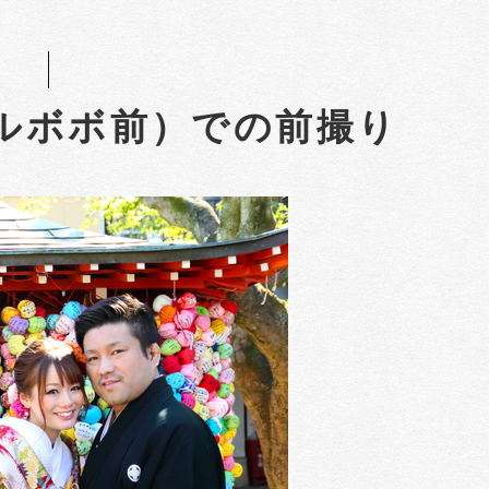
ルボボ前）での前撮り