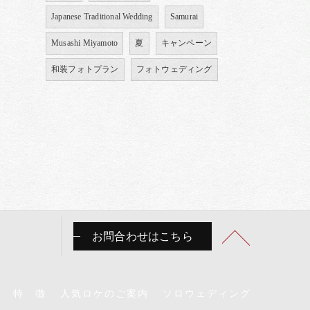
Japanese Traditional Wedding
Samurai
Musashi Miyamoto
夏
キャンペーン
和装フォトプラン
フォトウェディング
お問合わせはこちら
特 徴
人気ロケのご案内
ソロウェディング