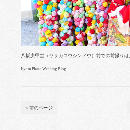
八坂庚甲堂（ヤサカコウシンドウ）前での前撮りは
Kyoto Photo Wedding Blog
< 前のページ