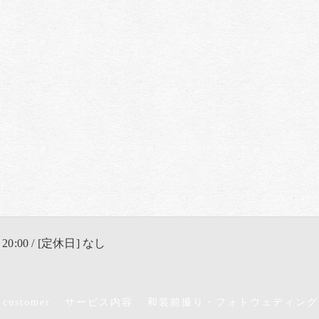
 20:00 / [定休日] なし
 customer
サービス内容
和装前撮り・フォトウェディング