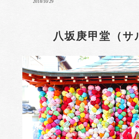
2018/10/29
八坂庚甲堂（サ