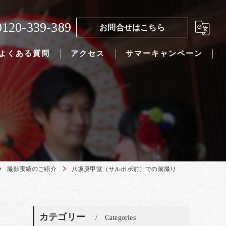
0120-339-389
お問合せはこちら
よくある質問
アクセス
サマーキャンペーン
撮影実績のご紹介
八坂庚甲堂（サルボボ前）での前撮り
カテゴリー
Categories