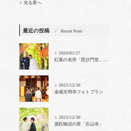
光る君へ
最近の投稿
Recent Posts
2026/01/27
紅葉の名所「毘沙門堂」撮影料金改定
2025/12/30
金戒光明寺フォトプラン
2025/12/30
源氏物語の里「石山寺」