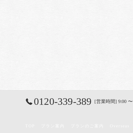
0120-339-389
[営業時間] 9:00 〜
TOP
プラン案内
プランのご案内
Overseas