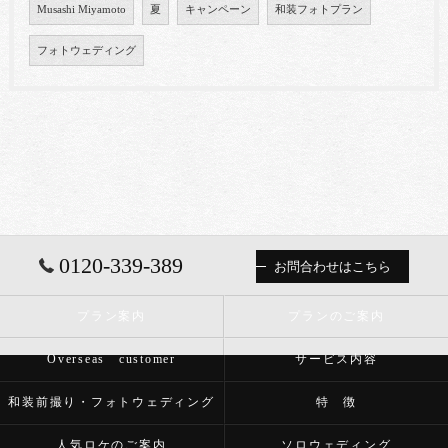
Musashi Miyamoto
夏
キャンペーン
和装フォトプラン
フォトウェディング
0120-339-389
お問合わせはこちら
プラン案内
プランのご案内
Overseas customer
サービス内容
和装前撮り・フォトウェディング
特 徴
人気ロケのご案内
ソロウェディング