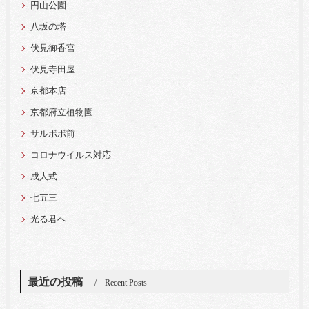
円山公園
八坂の塔
伏見御香宮
伏見寺田屋
京都本店
京都府立植物園
サルボボ前
コロナウイルス対応
成人式
七五三
光る君へ
最近の投稿
Recent Posts