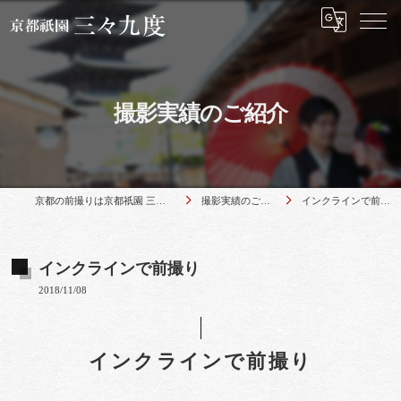
撮影実績のご紹介
京都の前撮りは京都祇園 三々九度
撮影実績のご紹介
インクラインで前撮り
インクラインで前撮り
2018/11/08
インクラインで前撮り