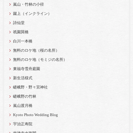
嵐山・竹林の小径
蹴上（インクライン）
詩仙堂
祇園巽橋
白川一本橋
無料のロケ地（桜の名所）
無料のロケ地（モミジの名所）
東福寺雪舟庭園
新生活様式
嵯峨野・野々宮神社
嵯峨野の竹林
嵐山渡月橋
Kyoto Photo Wedding Blog
宇治正寿院