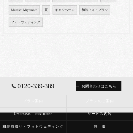
Musashi Miyamoto
夏
キャンペーン
和装フォトプラン
フォトウェディング
0120-339-389
お問合わせはこちら
プラン案内
プランのご案内
Overseas customer
サービス内容
和装前撮り・フォトウェディング
特 徴