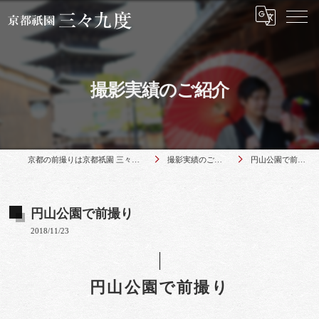
撮影実績のご紹介
京都の前撮りは京都祇園 三々九度
撮影実績のご紹介
円山公園で前撮り
円山公園で前撮り
2018/11/23
円山公園で前撮り