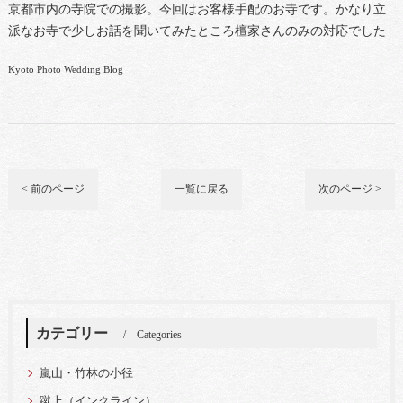
京都市内の寺院での撮影。今回はお客様手配のお寺です。かなり立
派なお寺で少しお話を聞いてみたところ檀家さんのみの対応でした
Kyoto Photo Wedding Blog
< 前のページ
一覧に戻る
次のページ >
カテゴリー
Categories
嵐山・竹林の小径
蹴上（インクライン）