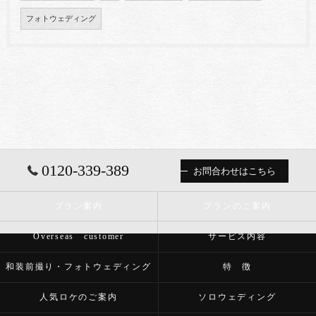
フォトウェディング
0120-339-389
お問合わせはこちら
プラン案内
プランのご案内
Overseas customer
サービス内容
和装前撮り・フォトウェディング
特 徴
人気ロケのご案内
ソロウェディング