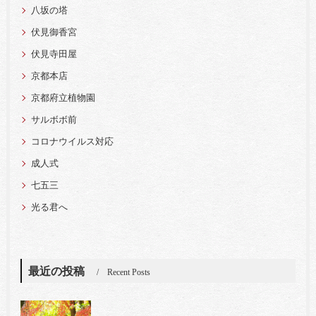
八坂の塔
伏見御香宮
伏見寺田屋
京都本店
京都府立植物園
サルボボ前
コロナウイルス対応
成人式
七五三
光る君へ
最近の投稿
Recent Posts