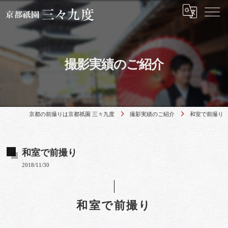
撮影実績のご紹介
京都の前撮りは京都祇園 三々九度
撮影実績のご紹介
和室で前撮り
和室で前撮り
2018/11/30
和室で前撮り