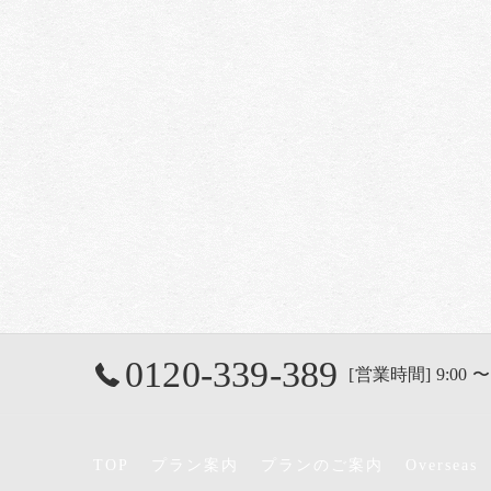
0120-339-389
[営業時間] 9:00 〜
TOP
プラン案内
プランのご案内
Overseas