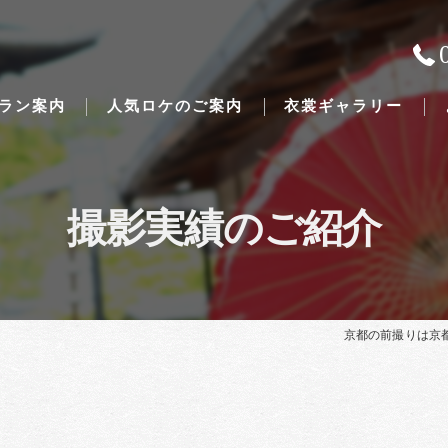
ラン案内
人気ロケのご案内
衣裳ギャラリー
撮影実績のご紹介
Traditional Japanese weddings
京都の前撮りは京