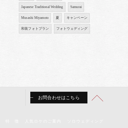
Japanese Traditional Wedding
Samurai
Musashi Miyamoto
夏
キャンペーン
和装フォトプラン
フォトウェディング
お問合わせはこちら
特 徴
人気ロケのご案内
ソロウェディング