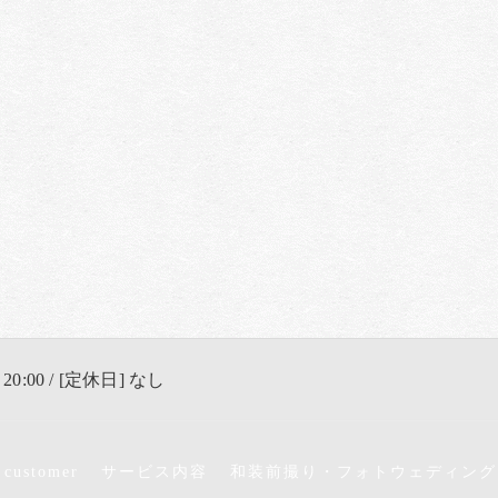
 20:00 / [定休日] なし
 customer
サービス内容
和装前撮り・フォトウェディング