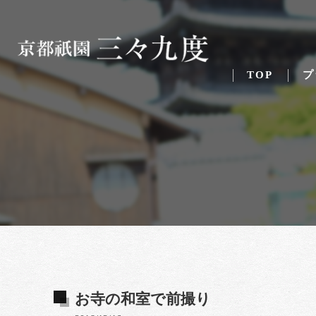
TOP
プ
お寺の和室で前撮り