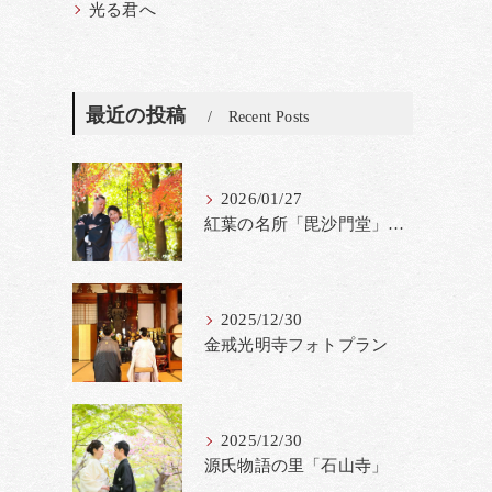
光る君へ
最近の投稿
Recent Posts
2026/01/27
紅葉の名所「毘沙門堂」撮影料金改定
2025/12/30
金戒光明寺フォトプラン
2025/12/30
源氏物語の里「石山寺」