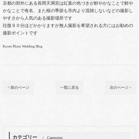
京都の郊外にある長岡天満宮は紅葉の色づきが鮮やかなことで鮮や
かなことで有名、また桜の季節も市内より混雑しないなどの撮影し
やすさから人気のある撮影場所です
往復９０分ほどかかりますが無人撮影を希望される方にはお勧めの
撮影ポイントです
Kyoto Photo Wedding Blog
< 前のページ
一覧に戻る
次のページ >
カテゴリー
Categories