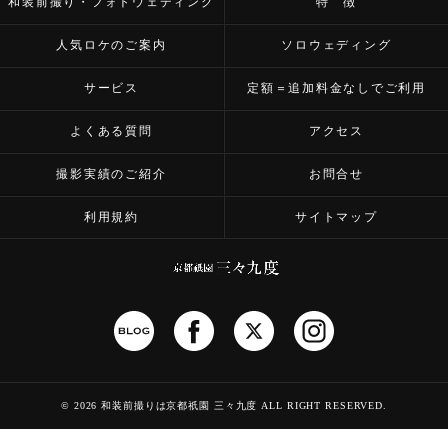
和装前撮り・フォトウェディング
特 徴
人気ロケのご案内
ソロウェディング
サービス
定額＝追加料金なしでご利用
よくある質問
アクセス
撮影実績のご紹介
お問合せ
利用規約
サイトマップ
©
2026 和装前撮りは京都祇園 三々九度
ALL RIGHT RESERVED.