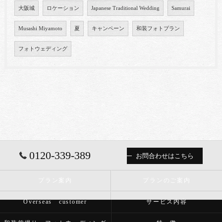
大阪城
ロケーション
Japanese Traditional Wedding
Samurai
Musashi Miyamoto
夏
キャンペーン
和装フォトプラン
フォトウェディング
0120-339-389
お問合わせはこちら
プラン案内
プランのご案内
Overseas customer
サービス内容