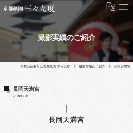
撮影実績のご紹介
京都の前撮りは京都祇園 三々九度
撮影実績のご紹介
長岡天満宮
長岡天満宮
2018/12/31
長岡天満宮