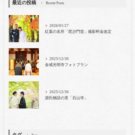
最近の投稿
Recent Posts
2026/01/27
紅葉の名所「毘沙門堂」撮影料金改定
2025/12/30
金戒光明寺フォトプラン
2025/12/30
源氏物語の里「石山寺」
タグ