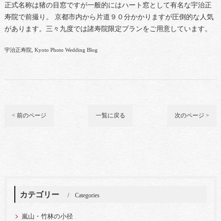
正式名称は猪の目窓ですが一般的にはハート窓として有名な宇治正
寿院で前撮り。 京都市内から片道９０分かかりますが圧倒的な人気
があります。三々九度では諸寿院限定プランをご用意しています。
宇治正寿院
Kyoto Photo Wedding Blog
< 前のページ
一覧に戻る
次のページ >
カテゴリー
Categories
嵐山・竹林の小径