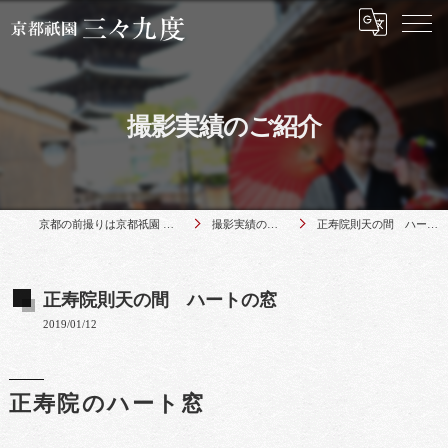
撮影実績のご紹介
京都の前撮りは京都祇園 三々九度
撮影実績のご紹介
正寿院則天の間 ハートの窓
正寿院則天の間 ハートの窓
2019/01/12
正寿院のハート窓