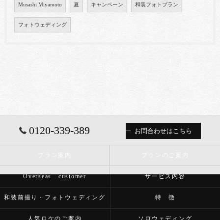
Musashi Miyamoto
夏
キャンペーン
和装フォトプラン
フォトウェディング
0120-339-389
お問合わせはこちら
プラン案内
プランのご案内
Overseas customer
サービス内容
和装前撮り・フォトウェディング
特 徴
人気ロケのご案内
ソロウェディング