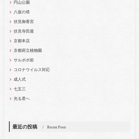
円山公園
八坂の塔
伏見御香宮
伏見寺田屋
京都本店
京都府立植物園
サルボボ前
コロナウイルス対応
成人式
七五三
光る君へ
最近の投稿
Recent Posts