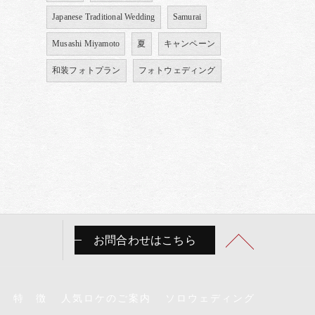
Japanese Traditional Wedding
Samurai
Musashi Miyamoto
夏
キャンペーン
和装フォトプラン
フォトウェディング
お問合わせはこちら
特 徴
人気ロケのご案内
ソロウェディング