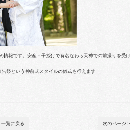
め情報です。安産・子授けで有名なわら天神での前撮りを受
結婚奉告祭という神前式スタイルの儀式も行えます
一覧に戻る
次のページ 