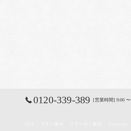
0120-339-389
[営業時間] 9:00 〜
TOP
プラン案内
プランのご案内
Overseas