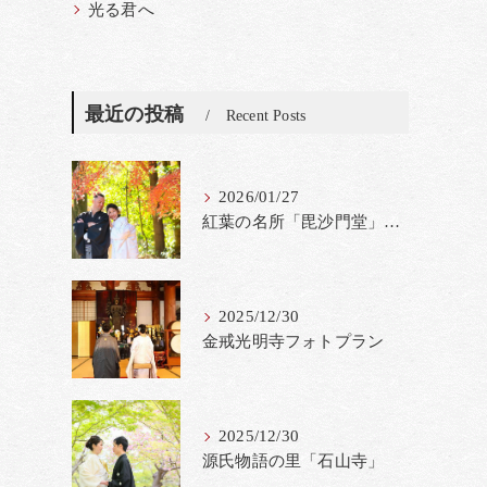
光る君へ
最近の投稿
Recent Posts
2026/01/27
紅葉の名所「毘沙門堂」撮影料金改定
2025/12/30
金戒光明寺フォトプラン
2025/12/30
源氏物語の里「石山寺」