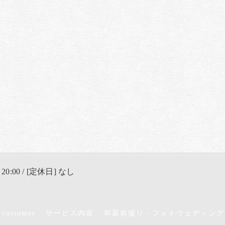
 20:00 / [定休日] なし
 customer
サービス内容
和装前撮り・フォトウェディング