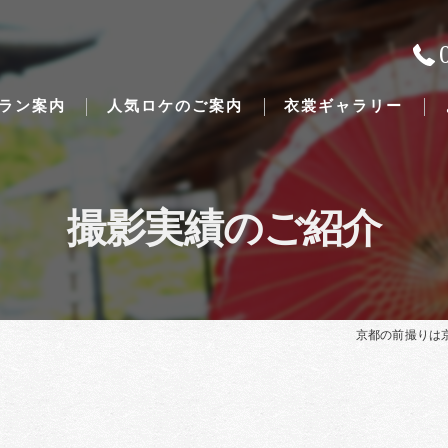
ラン案内
人気ロケのご案内
衣裳ギャラリー
撮影実績のご紹介
Traditional Japanese weddings
京都の前撮りは