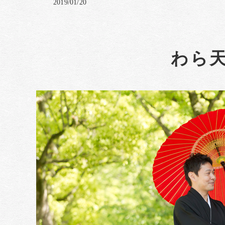
2019/01/20
わら