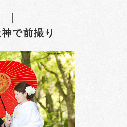
天神で前撮り