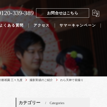
0120-339-389
お問合せはこちら
よくある質問
アクセス
サマーキャンペーン
京都祇園 三々九度
撮影実績のご紹介
わら天神で前撮り
カテゴリー
Categories