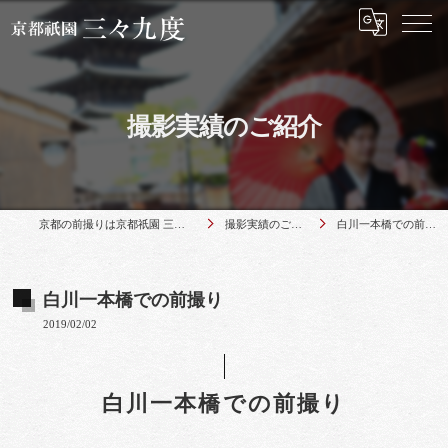
撮影実績のご紹介
京都の前撮りは京都祇園 三々九度
撮影実績のご紹介
白川一本橋での前撮り
白川一本橋での前撮り
2019/02/02
白川一本橋での前撮り