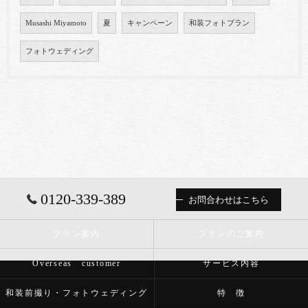
Musashi Miyamoto
夏
キャンペーン
和装フォトプラン
フォトウェディング
0120-339-389
お問合わせはこちら
プラン案内
プランのご案内
Overseas customer
サービス内容
和装前撮り・フォトウェディング
特 徴