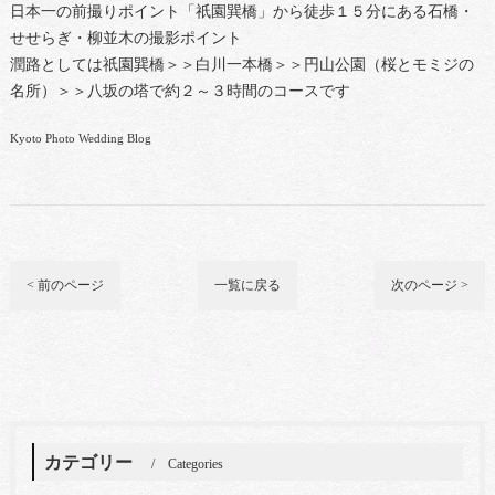
日本一の前撮りポイント「祇園巽橋」から徒歩１５分にある石橋・
せせらぎ・柳並木の撮影ポイント
潤路としては祇園巽橋＞＞白川一本橋＞＞円山公園（桜とモミジの
名所）＞＞八坂の塔で約２～３時間のコースです
Kyoto Photo Wedding Blog
< 前のページ
一覧に戻る
次のページ >
カテゴリー
Categories