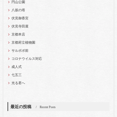
円山公園
八坂の塔
伏見御香宮
伏見寺田屋
京都本店
京都府立植物園
サルボボ前
コロナウイルス対応
成人式
七五三
光る君へ
最近の投稿
Recent Posts