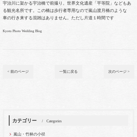
宇治川に架かる宇治橋で前撮り。世界文化遺産「平等院」などもあ
る観光名所です。この橋は歩行者専用なので嵐山渡月橋のような
車の行き来する混雑はありません。ただし片道１時間です
Kyoto Photo Wedding Blog
< 前のページ
一覧に戻る
次のページ >
カテゴリー
Categories
嵐山・竹林の小径