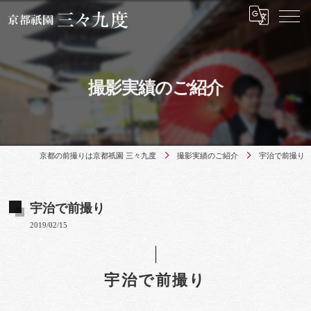
撮影実績のご紹介
京都の前撮りは京都祇園 三々九度
撮影実績のご紹介
宇治で前撮り
宇治で前撮り
2019/02/15
宇治で前撮り