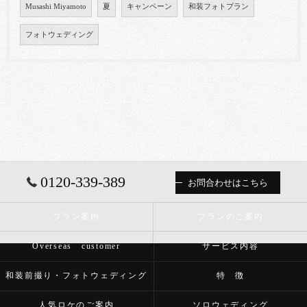
Musashi Miyamoto
夏
キャンペーン
和装フォトプラン
フォトウェディング
0120-339-389
お問合わせはこちら
プラン案内
プランのご案内
Overseas customer
サービス内容
和装前撮り・フォトウェディング
特 徴
人気ロケのご案内
ソロウェディング