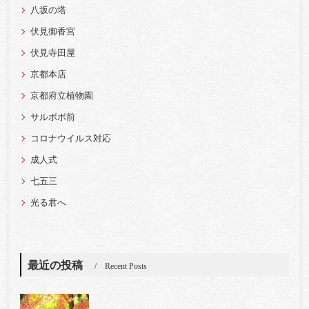
八坂の塔
伏見御香宮
伏見寺田屋
京都本店
京都府立植物園
サルボボ前
コロナウイルス対応
成人式
七五三
光る君へ
最近の投稿
Recent Posts