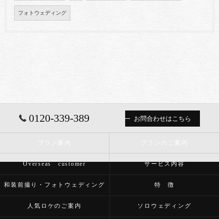
フォトウェディング
0120-339-389
お問合わせはこちら
プラン案内
プランのご案内
Overseas customer
サービス内容
和装前撮り・フォトウェディング
特 徴
人気ロケのご案内
ソロウェディング