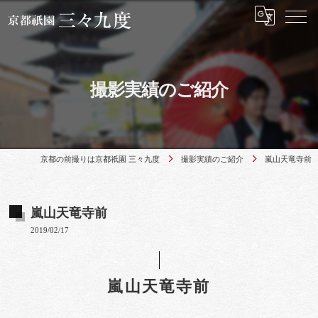
撮影実績のご紹介
京都の前撮りは京都祇園 三々九度
撮影実績のご紹介
嵐山天竜寺前
嵐山天竜寺前
2019/02/17
嵐山天竜寺前