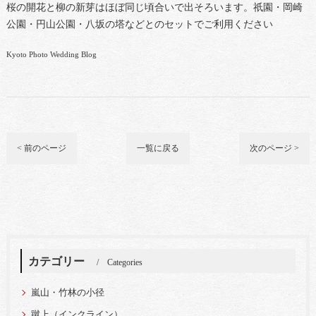
桜の開花と柳の新芽はほぼ同じ頃合いで出そろいます。祇園・岡崎
公園・円山公園・八坂の塔などとのセットでご利用ください
Kyoto Photo Wedding Blog
< 前のページ
一覧に戻る
次のページ >
カテゴリー
Categories
嵐山・竹林の小径
蹴上（インクライン）