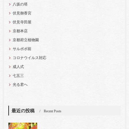
八坂の塔
伏見御香宮
伏見寺田屋
京都本店
京都府立植物園
サルボボ前
コロナウイルス対応
成人式
七五三
光る君へ
最近の投稿
Recent Posts