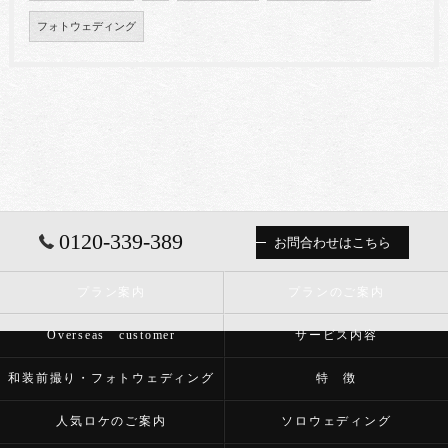
フォトウェディング
0120-339-389
お問合わせはこちら
プラン案内
プランのご案内
Overseas customer
サービス内容
和装前撮り・フォトウェディング
特 徴
人気ロケのご案内
ソロウェディング