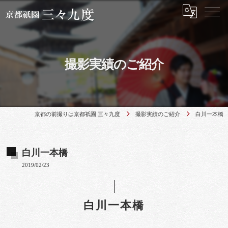
撮影実績のご紹介
京都の前撮りは京都祇園 三々九度
撮影実績のご紹介
白川一本橋
白川一本橋
2019/02/23
白川一本橋