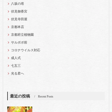
八坂の塔
伏見御香宮
伏見寺田屋
京都本店
京都府立植物園
サルボボ前
コロナウイルス対応
成人式
七五三
光る君へ
最近の投稿
Recent Posts