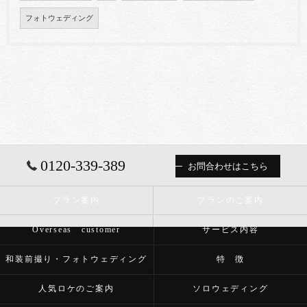
フォトウェディング
0120-339-389
お問合わせはこちら
プラン案内
プランのご案内
Overseas customer
サービス内容
和装前撮り・フォトウェディング
特 徴
人気ロケのご案内
ソロウェディング