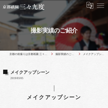
撮影実績のご紹介
京都の前撮りは京都祇園 三々九度
撮影実績のご紹介
メイクアップシーン
メイクアップシーン
2019/03/05
メイクアップシーン