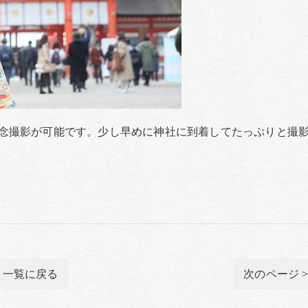
念撮影が可能です。少し早めに神社に到着してたっぷりと撮
一覧に戻る
次のページ 