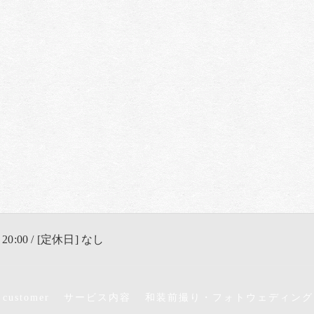
 20:00 / [定休日] なし
 customer
サービス内容
和装前撮り・フォトウェディング