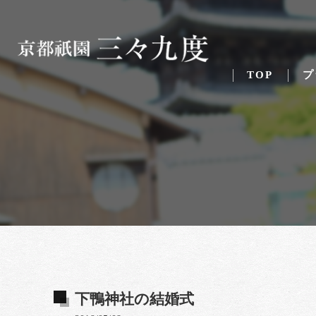
TOP
プ
下鴨神社の結婚式