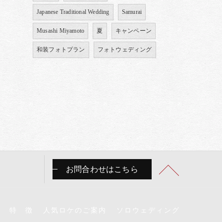
Japanese Traditional Wedding
Samurai
Musashi Miyamoto
夏
キャンペーン
和装フォトプラン
フォトウェディング
お問合わせはこちら
特 徴
人気ロケのご案内
ソロウェディング