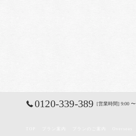
0120-339-389
[営業時間] 9:00 〜
TOP
プラン案内
プランのご案内
Overseas