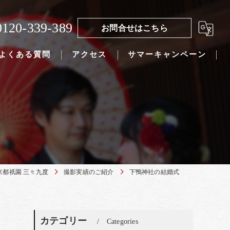
0120-339-389
お問合せはこちら
よくある質問
アクセス
サマーキャンペーン
京都祇園 三々九度
撮影実績のご紹介
下鴨神社の結婚式
カテゴリー
Categories