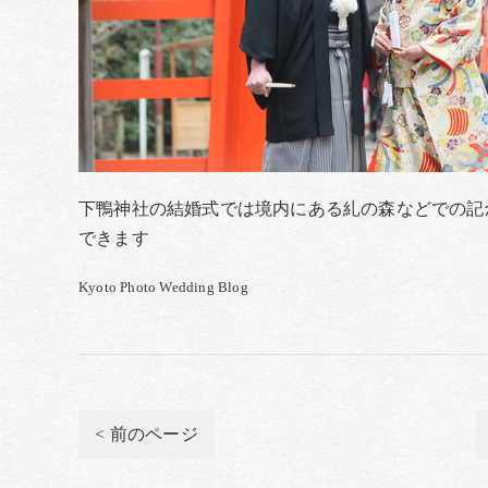
下鴨神社の結婚式では境内にある糺の森などでの記
できます
Kyoto Photo Wedding Blog
< 前のページ