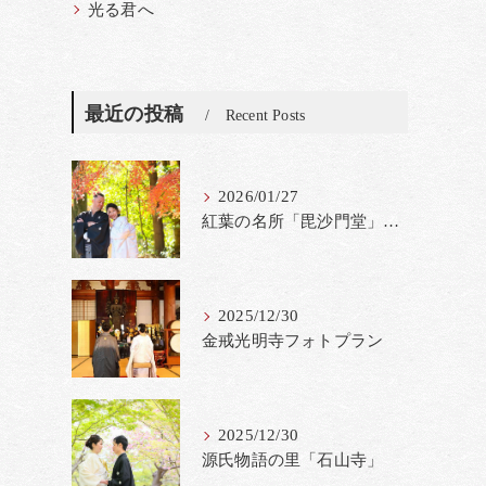
光る君へ
最近の投稿
Recent Posts
2026/01/27
紅葉の名所「毘沙門堂」撮影料金改定
2025/12/30
金戒光明寺フォトプラン
2025/12/30
源氏物語の里「石山寺」