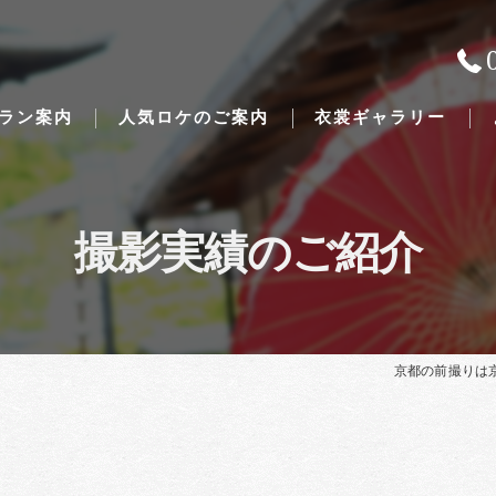
ラン案内
人気ロケのご案内
衣裳ギャラリー
撮影実績のご紹介
Traditional Japanese weddings
京都の前撮りは