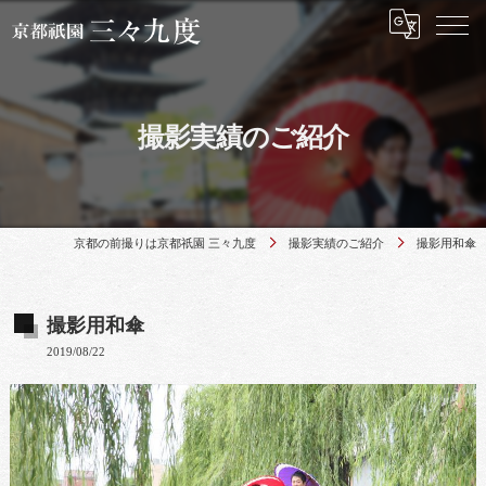
撮影実績のご紹介
京都の前撮りは京都祇園 三々九度
撮影実績のご紹介
撮影用和傘
撮影用和傘
2019/08/22