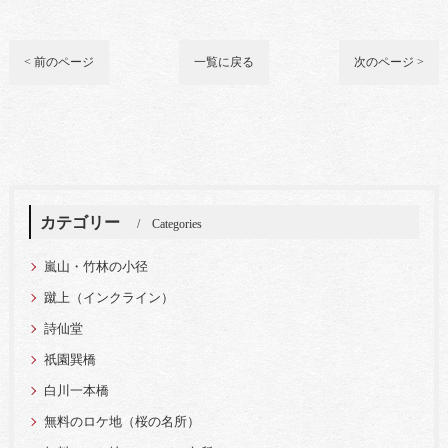
< 前のページ
一覧に戻る
次のページ >
カテゴリー
Categories
嵐山・竹林の小径
蹴上（インクライン）
詩仙堂
祇園巽橋
白川一本橋
無料のロケ地（桜の名所）