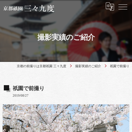
撮影実績のご紹介
京都の前撮りは京都祇園 三々九度
撮影実績のご紹介
祇園で前撮り
祇園で前撮り
2019/08/27