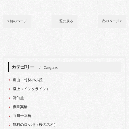
< 前のページ
一覧に戻る
次のページ >
カテゴリー
Categories
嵐山・竹林の小径
蹴上（インクライン）
詩仙堂
祇園巽橋
白川一本橋
無料のロケ地（桜の名所）