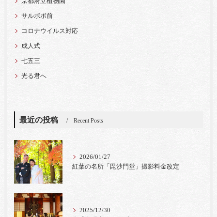
京都府立植物園
サルボボ前
コロナウイルス対応
成人式
七五三
光る君へ
最近の投稿
Recent Posts
2026/01/27
紅葉の名所「毘沙門堂」撮影料金改定
2025/12/30