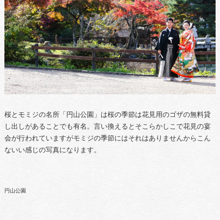
桜とモミジの名所「円山公園」は桜の季節は花見用のゴザの無料貸
し出しがあることでも有名。言い換えるとそこらかしこで花見の宴
会が行われていますがモミジの季節にはそれはありませんからこん
ないい感じの写真になります。
円山公園