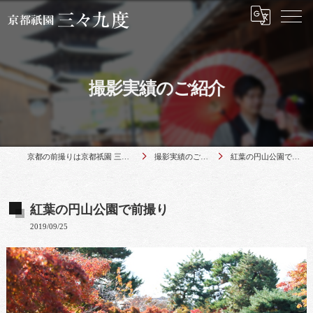
撮影実績のご紹介
京都の前撮りは京都祇園 三々九度
撮影実績のご紹介
紅葉の円山公園で前撮り
紅葉の円山公園で前撮り
2019/09/25